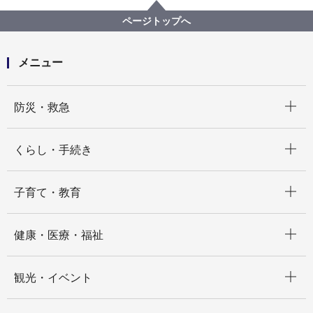
横浜市場総合ガイド
ページトップへ
メニュー
開く
防災・救急
開く
くらし・手続き
開く
子育て・教育
開く
健康・医療・福祉
開く
観光・イベント
開く