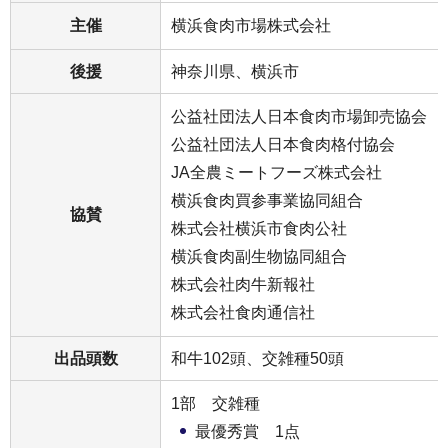
主催
横浜食肉市場株式会社
後援
神奈川県、横浜市
公益社団法人日本食肉市場卸売協会
公益社団法人日本食肉格付協会
JA全農ミートフーズ株式会社
横浜食肉買参事業協同組合
協賛
株式会社横浜市食肉公社
横浜食肉副生物協同組合
株式会社肉牛新報社
株式会社食肉通信社
出品頭数
和牛102頭、交雑種50頭
1部 交雑種
最優秀賞 1点