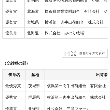
優良賞
群馬県
佐波伊勢崎農業協同組合 小泉 憲
優良賞
北海道
標茶町農業協同組合 有限会社 ジ
優良賞
宮城県
横浜第一肉牛出荷組合 株式会社 
優良賞
北海道
株式会社 みのり牧場
画面サイズで表示
（交雑種の部）
褒章名
産地
出荷者
最優秀賞
茨城県
横浜第一肉牛出荷組合 有限会社 
優秀賞
群馬県
横浜第一肉牛出荷組合 株式会社 
優等賞
北海道
株式会社 三浦ファーム