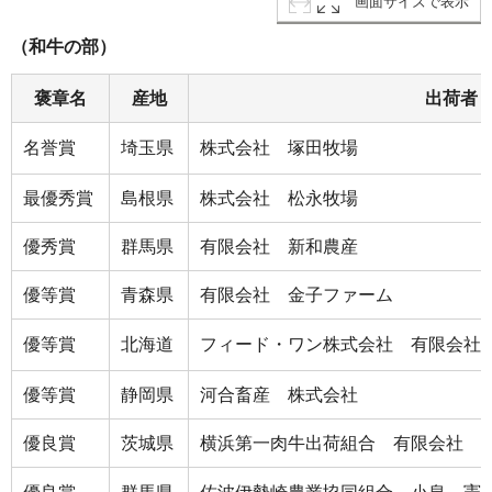
画面サイズで表示
（和牛の部）
褒章名
産地
出荷者
名誉賞
埼玉県
株式会社 塚田牧場
最優秀賞
島根県
株式会社 松永牧場
優秀賞
群馬県
有限会社 新和農産
優等賞
青森県
有限会社 金子ファーム
優等賞
北海道
フィード・ワン株式会社 有限会社
優等賞
静岡県
河合畜産 株式会社
優良賞
茨城県
横浜第一肉牛出荷組合 有限会社 