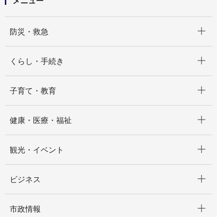
メニュー
開く
防災・救急
開く
くらし・手続き
開く
子育て・教育
開く
健康・医療・福祉
開く
観光・イベント
開く
ビジネス
開く
市政情報