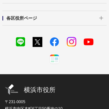
開く
各区役所ページ
横浜市役所
〒231-0005
横浜市中区本町6丁目50番地の10