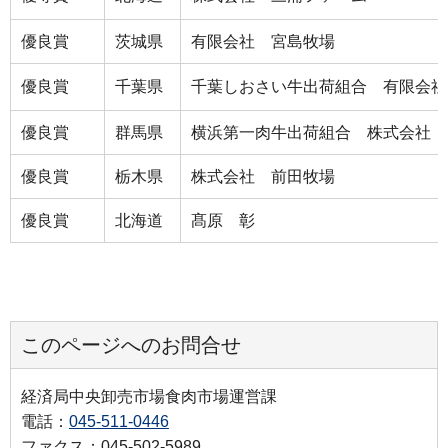
優良賞
茨城県
有限会社 宮島牧場
優良賞
千葉県
千葉しおさい牛出荷組合 有限会社
優良賞
群馬県
横浜第一肉牛出荷組合 株式会社 
優良賞
栃木県
株式会社 前田牧場
優良賞
北海道
髙原 彰
このページへのお問合せ
経済局中央卸売市場食肉市場運営課
電話：
045-511-0446
ファクス：045-502-5989