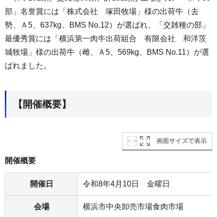
部」名誉賞には「株式会社 塚田牧場」様の出荷牛（去
勢、Ａ5、637kg、BMS No.12）が選ばれ、「交雑種の部」
最優秀賞には「横浜第一肉牛出荷組合 有限会社 和洋茨
城牧場」様の出荷牛（雌、Ａ5、569kg、BMS No.11）が選
ばれました。
【開催概要】
画面サイズで表示
開催概要
開催日
令和8年4月10日 金曜日
会場
横浜市中央卸売市場食肉市場