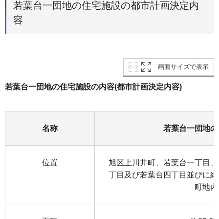
若葉台一団地の住宅施設の都市計画決定内
容
画面サイズで表示
若葉台一団地の住宅施設の内容(都市計画決定内容)
名称
若葉台一団地の
位置
旭区上川井町、若葉台一丁目、
丁目及び若葉台四丁目並びに緑
町地内