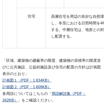
住宅
高層住宅を周辺の良好な自然環
し、冬至における日照時間を4
する。中層住宅は、地形との対
し配置する。
「区域、建築物の建蔽率の限度、建築物の容積率の限度並
びに公共施設、公益的施設及び住宅の配置の方針は計画図
表示のとおり」
計画図１（PDF：1,634KB）
計画図２（PDF：1,609KB）
各用語についてはこちらの「
用語解説集（PDF：
262KB）
」をご確認ください。