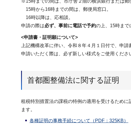
※15時までの間は、市庁舎２階の横浜銀行または郵
15時から16時までの間は、郵便局窓口。
16時以降は、応相談。
申請の際は
必ず、事前に電話で予約
の上、15時ま
<申請書・証明願について>
上記機構改革に伴い、令和８年４月１日付で、申請
申請いただく際は、必ず新しい様式をご使用くださ
首都圏整備法に関する証明
租税特別措置法の課税の特例の適用を受けるために
ます。
各種証明の事務手続について（PDF：325KB）