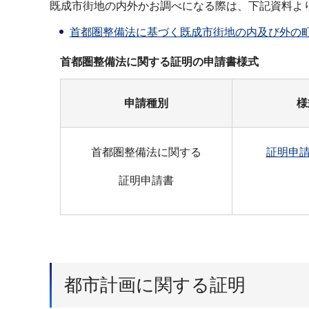
既成市街地の内外かお調べになる際は、下記資料よ
首都圏整備法に基づく既成市街地の内及び外の町名
首都圏整備法に関する証明の申請書様式
申請種別
様
首都圏整備法に関する
証明申請
証明申請書
都市計画に関する証明