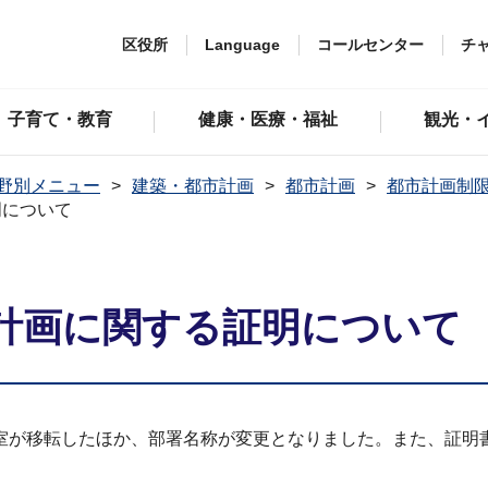
区役所
Language
コールセンター
チ
子育て・教育
健康・医療・福祉
観光・
野別メニュー
建築・都市計画
都市計画
都市計画制
明について
計画に関する証明について
室が移転したほか、部署名称が変更となりました。また、証明