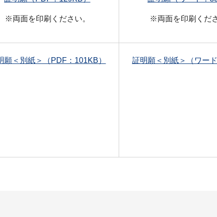
※両面を印刷ください。
※両面を印刷くだ
明願＜別紙＞（PDF：101KB）
証明願＜別紙＞（ワード：