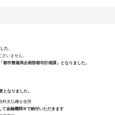
ました
。
ございません。
、「都市整備局企画部都市計画課」となりました。
変更となりました。
数料支払機を使用
して金融機関※で納付いただきます