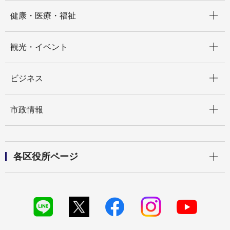
開く
健康・医療・福祉
開く
観光・イベント
開く
ビジネス
開く
市政情報
開く
各区役所ページ