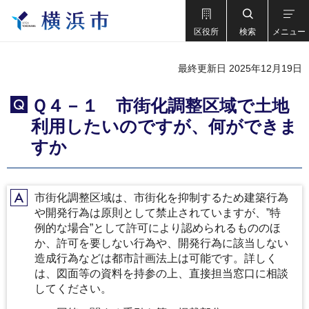
区役所
検索
メニュー
最終更新日 2025年12月19日
Ｑ４－１ 市街化調整区域で土地
Q
利用したいのですが、何ができま
すか
市街化調整区域は、市街化を抑制するため建築行為
A
や開発行為は原則として禁止されていますが、”特
例的な場合”として許可により認められるもののほ
か、許可を要しない行為や、開発行為に該当しない
造成行為などは都市計画法上は可能です。詳しく
は、図面等の資料を持参の上、直接担当窓口に相談
してください。