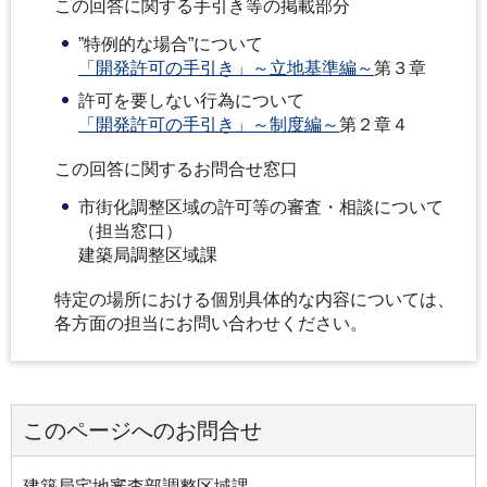
この回答に関する手引き等の掲載部分
”特例的な場合”について
「開発許可の手引き」～立地基準編～
第３章
許可を要しない行為について
「開発許可の手引き」～制度編～
第２章４
この回答に関するお問合せ窓口
市街化調整区域の許可等の審査・相談について
（担当窓口）
建築局調整区域課
特定の場所における個別具体的な内容については、
各方面の担当にお問い合わせください。
このページへのお問合せ
建築局宅地審査部調整区域課