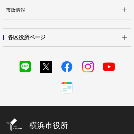
開く
市政情報
開く
各区役所ページ
横浜市役所