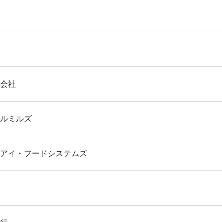
式会社
イルミルズ
＆アイ・フードシステムズ