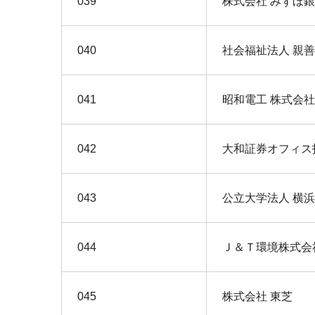
039
株式会社 みずほ
040
社会福祉法人 親
041
昭和電工 株式会社
042
大和証券オフィス
043
公立大学法人 横
044
Ｊ＆Ｔ環境株式会
045
株式会社 東芝