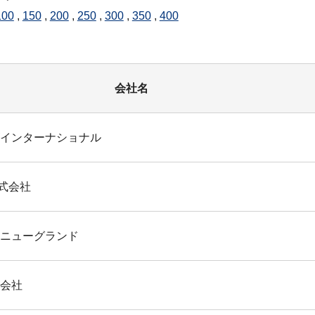
100
,
150
,
200
,
250
,
300
,
350
,
400
会社名
ズインターナショナル
式会社
、ニューグランド
式会社