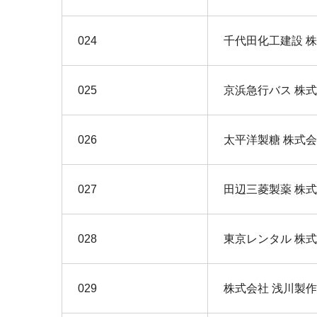
024
千代田化工建設 
025
京浜急行バス 株
026
太平洋製糖 株式
027
田辺三菱製薬 株
028
東京レンタル 株
029
株式会社 浅川製