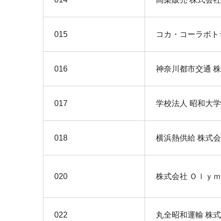
015
コカ・コーラボト
016
神奈川都市交通 
017
学校法人 昭和大学
018
横浜熱供給 株式
020
株式会社 Ｏｌｙ
022
丸全昭和運輸 株