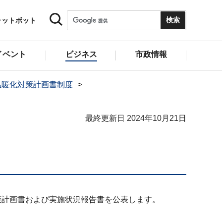
ャットボット
イベント
ビジネス
市政情報
温暖化対策計画書制度
最終更新日 2024年10月21日
策計画書および実施状況報告書を公表します。