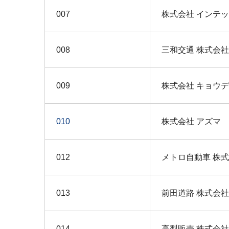
007
株式会社 インテ
008
三和交通 株式会社
009
株式会社 キョウ
010
株式会社 アズマ
012
メトロ自動車 株
013
前田道路 株式会社
014
高梨販売 株式会社