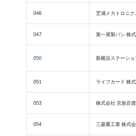
046
芝浦メカトロニク
047
第一屋製パン 株
050
新横浜ステーショ
051
ライフカード 株
053
株式会社 京急百
054
三菱重工業 株式