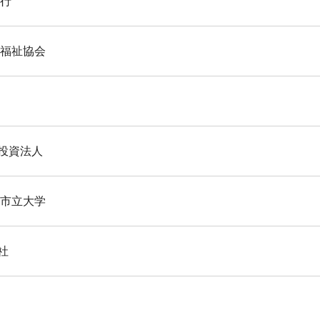
銀行
善福祉協会
投資法人
浜市立大学
社