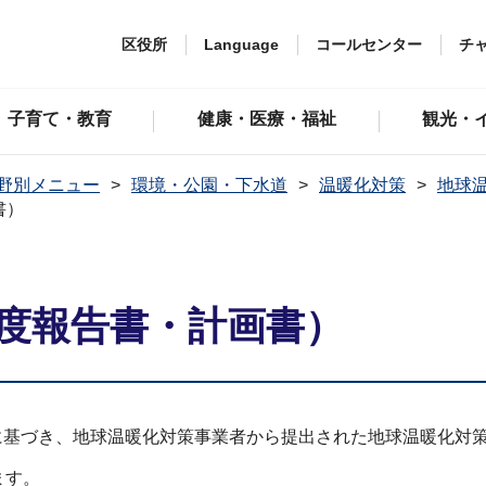
区役所
Language
コールセンター
チ
子育て・教育
健康・医療・福祉
観光・
野別メニュー
環境・公園・下水道
温暖化対策
地球
書）
年度報告書・計画書）
項に基づき、地球温暖化対策事業者から提出された地球温暖化対
ます。