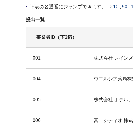
下表の各通番にジャンプできます。 ⇒
10
,
50
,
提出一覧
事業者ID（下3桁）
001
株式会社 レイン
004
ウエルシア薬局株
005
株式会社 ホテル
006
富士シティオ 株