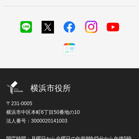
横浜市役所
〒231-0005
横浜市中区本町6丁目50番地の10
法人番号：3000020141003
開庁時間：月曜日から金曜日の午前8時45分から午後5時