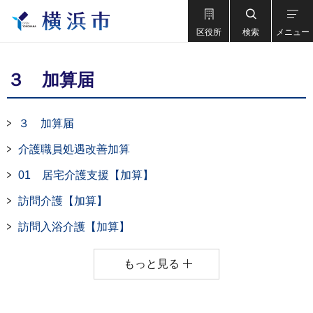
区役所
検索
メニュー
３ 加算届
３ 加算届
介護職員処遇改善加算
01 居宅介護支援【加算】
訪問介護【加算】
訪問入浴介護【加算】
もっと見る