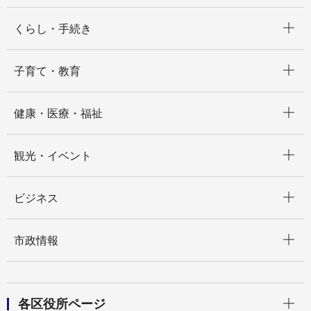
開く
くらし・手続き
開く
子育て・教育
開く
健康・医療・福祉
開く
観光・イベント
開く
ビジネス
開く
市政情報
開く
各区役所ページ