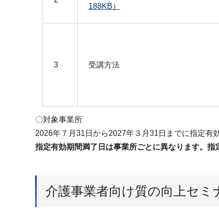
188KB）
3
受講方法
〇対象事業所
2026年７月31日から2027年３月31日までに指
指定有効期間満了日は事業所ごとに異なります。指
介護事業者向け質の向上セミ