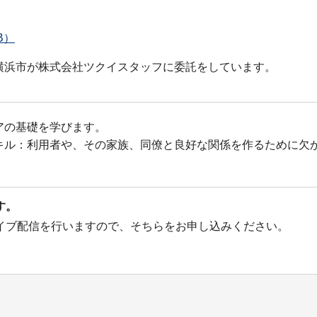
B）
横浜市が株式会社ツクイスタッフに委託をしています。
アの基礎を学びます。
キル：利用者や、その家族、同僚と良好な関係を作るために欠
す。
イブ配信を行いますので、そちらをお申し込みください。