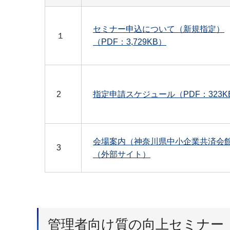
セミナー申込について（新規指定）
１
（PDF：3,729KB）
2
指定申請スケジュール（PDF：323K
会場案内（神奈川県中小企業共済会
3
（外部サイト）
管理者向け質の向上セミナー