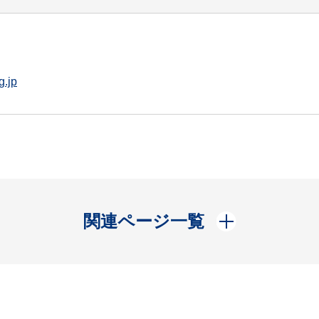
g.jp
開く
関連ページ一覧