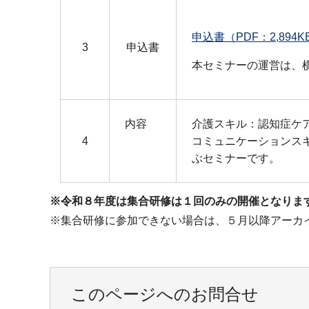
申込書（PDF：2,894K
3
申込書
本セミナーの運営は、
内容
介護スキル：認知症ケ
4
コミュニケーションス
ぶセミナーです。
※令和８年度は集合研修は１回のみの開催となりま
※集合研修に参加できない場合は、５月以降アーカ
このページへのお問合せ