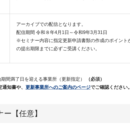
アーカイブでの配信となります。
配信期間 令和８年4月1日～令和9年3月31日
※セミナー内容に指定更新申請書類の作成のポイント
の提出期限までに必ずご受講ください。
定有効期間満了日を迎える事業所（更新指定）
（必須）
定通知書や、
更新事業所へのご案内のページ
でご確認ください
ナー【任意】