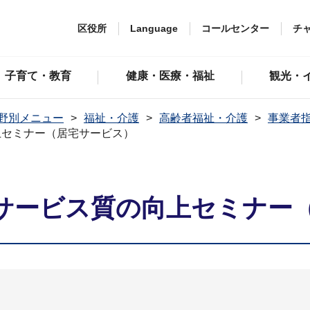
区役所
Language
コールセンター
チ
子育て・教育
健康・医療・福祉
観光・
野別メニュー
福祉・介護
高齢者福祉・介護
事業者
上セミナー（居宅サービス）
サービス質の向上セミナー