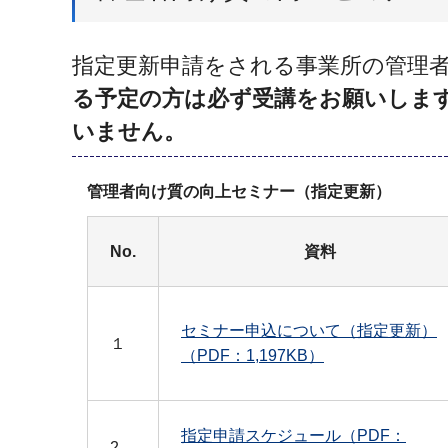
指定更新申請をされる事業所の管理
る予定の方は必ず受講をお願いしま
いません。
管理者向け質の向上セミナー（指定更新）
No.
資料
セミナー申込について（指定更新）
１
（PDF：1,197KB）
指定申請スケジュール（PDF：
2