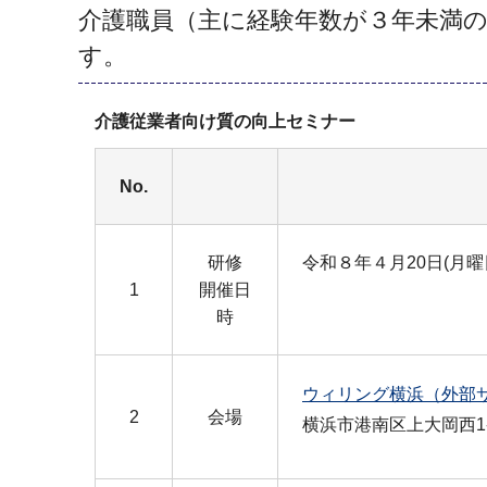
介護職員（主に経験年数が３年未満
す。 参
介護従業者向け質の向上セミナー
No.
研修
令和８年４月20日(月曜日
1
開催日
時
ウィリング横浜（外部
2
会場
横浜市港南区上大岡西1-