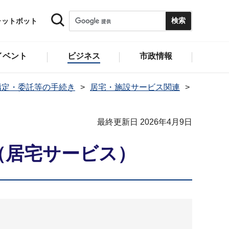
ャットボット
イベント
ビジネス
市政情報
指定・委託等の手続き
居宅・施設サービス関連
最終更新日 2026年4月9日
（居宅サービス）