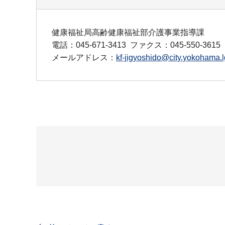
健康福祉局高齢健康福祉部介護事業指導課
電話：045-671-3413
ファクス：045-550-3615
メールアドレス：
kf-jigyoshido@city.yokohama.l