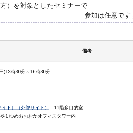
の方）を対象としたセミナーで
加は任意です
備考
)13時30分～16時30分
サイト）（外部サイト）
11階多目的室
6-1 ゆめおおおかオフィスタワー内