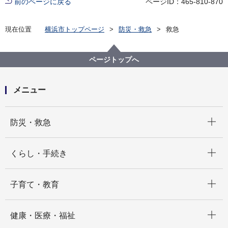
前のページに戻る
ページID：465-810-870
現在位置
横浜市トップページ
防災・救急
救急
ページトップへ
メニュー
開く
防災・救急
開く
くらし・手続き
開く
子育て・教育
開く
健康・医療・福祉