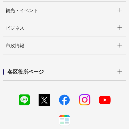
開く
観光・イベント
開く
ビジネス
開く
市政情報
開く
各区役所ページ