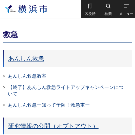
区役所
検索
メニュー
救急
あんしん救急
あんしん救急教室
【終了】あんしん救急ライトアップキャンペーンにつ
いて
あんしん救急ー知って予防！救急車ー
研究情報の公開（オプトアウト）