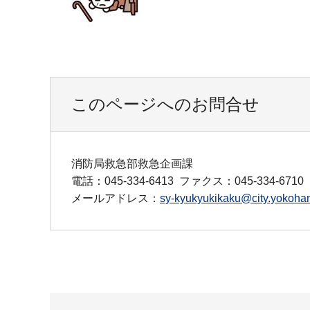
このページへのお問合せ
消防局救急部救急企画課
電話：045-334-6413
ファクス：045-334-6710
メールアドレス：
sy-kyukyukikaku@city.yokoham