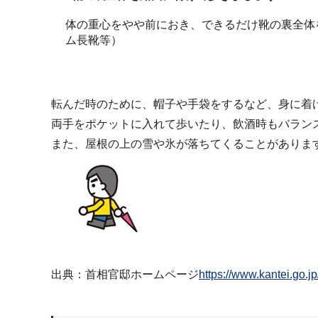
体の重心をやや前におき、できるだけ靴の裏全体
ム長靴等）
転んだ時のために、帽子や手袋をするなど、身に着
両手をポケットに入れて歩いたり、飲酒時もバラン
また、屋根の上の雪や氷が落ちてくることがありま
出典：首相官邸ホームページ
https://www.kantei.go