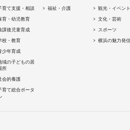
子育て支援・相談
福祉・介護
観光・イベン
保育・幼児教育
文化・芸術
放課後児童育成
スポーツ
学校・教育
横浜の魅力発
青少年育成
地域の子どもの居
場所
社会的養護
子育て総合ポータ
ル