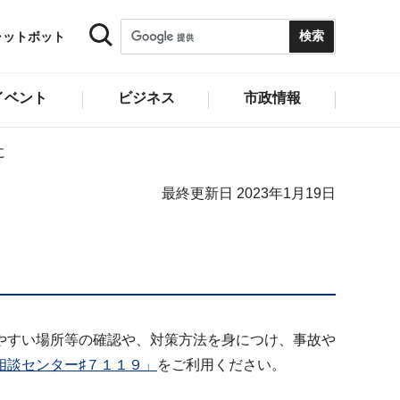
ャットボット
イベント
ビジネス
市政情報
に
最終更新日 2023年1月19日
やすい場所等の確認や、対策方法を身につけ、事故や
相談センター♯７１１９」
をご利用ください。