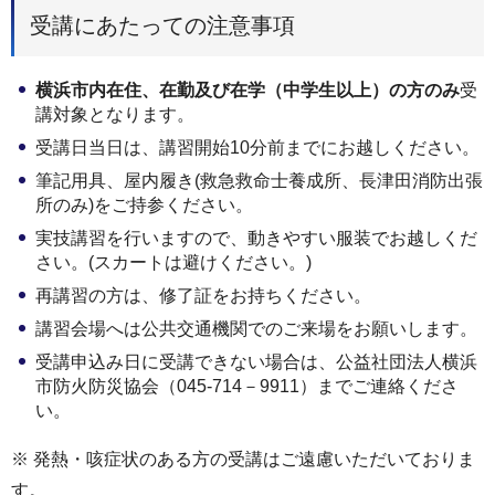
受講にあたっての注意事項
横浜市内在住、在勤及び在学（中学生以上）の方のみ
受
講対象となります。
受講日当日は、講習開始10分前までにお越しください。
筆記用具、屋内履き(救急救命士養成所、長津田消防出張
所のみ)をご持参ください。
実技講習を行いますので、動きやすい服装でお越しくだ
さい。(スカートは避けください。)
再講習の方は、修了証をお持ちください。
講習会場へは公共交通機関でのご来場をお願いします。
受講申込み日に受講できない場合は、公益社団法人横浜
市防火防災協会（045‐714－9911）までご連絡くださ
い。
※ 発熱・咳症状のある方の受講はご遠慮いただいておりま
す。