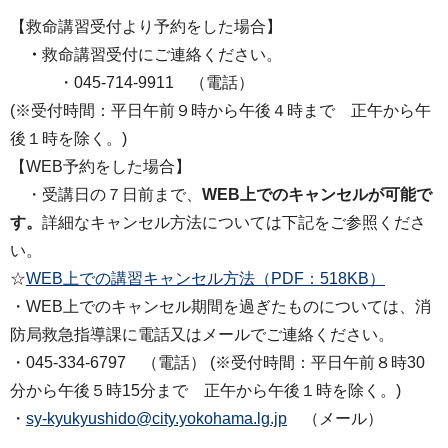
【救命講習受付より予約をした場合】
・
救命講習受付にご連絡ください。
・045-714-9911 （電話）
(※受付時間：平日午前９時から午後４時まで 正午から午
後１時を除く。)
【WEB予約をした場合】
・受講日の７日前まで、
WEB上でのキャンセルが可能で
す。
詳細なキャンセル方法については下記をご参照くださ
い。
☆
WEB上での講習キャンセル方法（PDF：518KB）
・WEB上でのキャンセル期間を過ぎたものについては、消
防局救急指導課に電話又はメールでご連絡ください。
・045-334-6797 （電話） (※受付時間：平日午前８時30
分から午後５時15分まで 正午から午後１時を除く。)
・
sy-kyukyushido@city.yokohama.lg.jp
（メール）