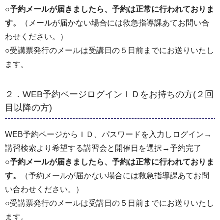
○
予約メールが届きましたら、予約は正常に行われておりま
す。
（メールが届かない場合には救急指導課あてお問い合
わせください。）
○受講票発行のメールは受講日の５日前までにお送りいたし
ます。
２．WEB予約ページログインＩＤをお持ちの方(２回
目以降の方)
WEB予約ページからＩＤ、パスワードを入力しログイン→
講習検索より希望する講習会と開催日を選択→予約完了
○
予約メールが届きましたら、予約は正常に行われておりま
す。
（予約メールが届かない場合には救急指導課あてお問
い合わせください。）
○受講票発行のメールは受講日の５日前までにお送りいたし
ます。