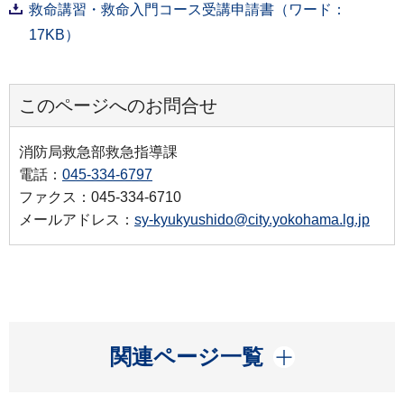
救命講習・救命入門コース受講申請書（ワード：
17KB）
このページへのお問合せ
消防局救急部救急指導課
電話：
045-334-6797
ファクス：045-334-6710
メールアドレス：
sy-kyukyushido@city.yokohama.lg.jp
開く
関連ページ一覧