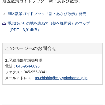
旭区散策ガイドブック「新・あさひ散歩」
旭区散策ガイドブック「新・あさひ散歩」発売！
重忠ゆかりの地を訪ねて（鶴ケ峰周辺）のマップ
（PDF：3,914KB）
このページへのお問合せ
旭区総務部地域振興課
電話：
045-954-6095
ファクス：045-955-3341
メールアドレス：
as-chishin@city.yokohama.lg.jp