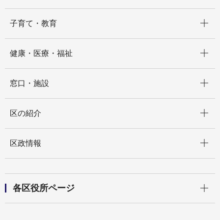
開く
子育て・教育
開く
健康・医療・福祉
開く
窓口・施設
開く
区の紹介
開く
区政情報
開く
各区役所ページ