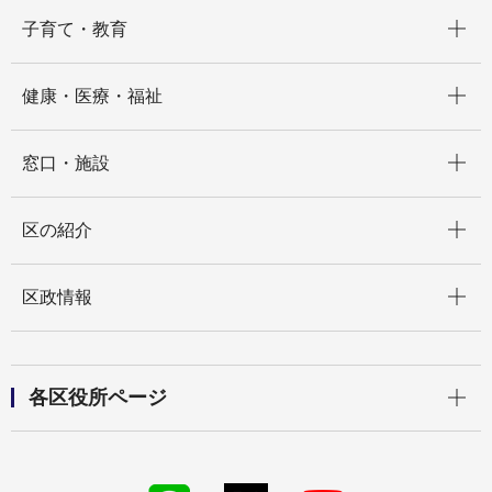
開く
子育て・教育
開く
健康・医療・福祉
開く
窓口・施設
開く
区の紹介
開く
区政情報
開く
各区役所ページ