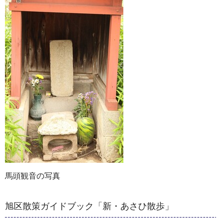
馬頭観音の写真
旭区散策ガイドブック「新・あさひ散歩」