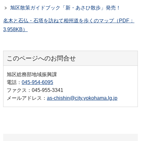
旭区散策ガイドブック「新・あさひ散歩」発売！
名木と石仏・石塔を訪ねて相州道を歩くのマップ（PDF：
3,958KB）
このページへのお問合せ
旭区総務部地域振興課
電話：
045-954-6095
ファクス：045-955-3341
メールアドレス：
as-chishin@city.yokohama.lg.jp