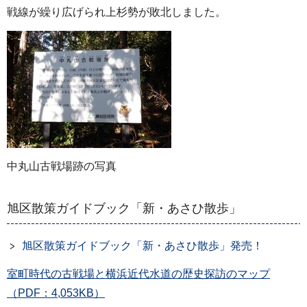
戦線が繰り広げられ上杉勢が敗北しました。
中丸山古戦場跡の写真
旭区散策ガイドブック「新・あさひ散歩」
旭区散策ガイドブック「新・あさひ散歩」発売！
室町時代の古戦場と横浜近代水道の歴史探訪のマップ
（PDF：4,053KB）