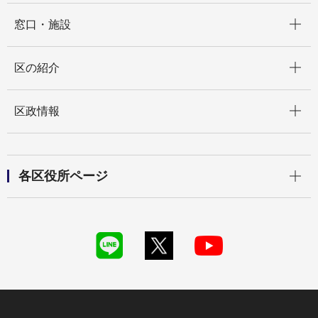
開く
窓口・施設
開く
区の紹介
開く
区政情報
開く
各区役所ページ