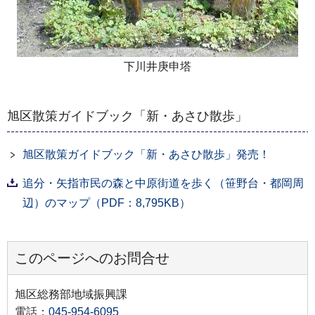
下川井庚申塔
旭区散策ガイドブック「新・あさひ散歩」
旭区散策ガイドブック「新・あさひ散歩」発売！
追分・矢指市民の森と中原街道を歩く（笹野台・都岡周
辺）のマップ（PDF：8,795KB）
このページへのお問合せ
旭区総務部地域振興課
電話：
045-954-6095