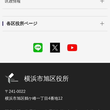
区政情報
開く
各区役所ページ
横浜市旭区役所
〒241-0022
横浜市旭区鶴ケ峰一丁目4番地12