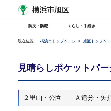
防災・防犯
くらし・手続き
現在位置
横浜市トップページ
旭区トップペー
見晴らしポケットパー
２里山・公園 Ａ追分・矢指