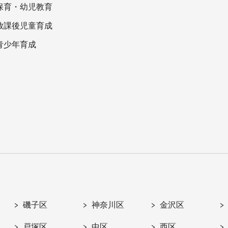
保育・幼児教育
放課後児童育成
青少年育成
磯子区
神奈川区
金沢区
戸塚区
中区
西区