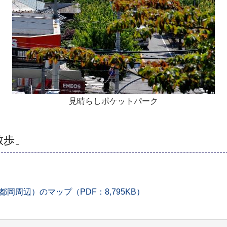
見晴らしポケットパーク
散歩」
周辺）のマップ（PDF：8,795KB）