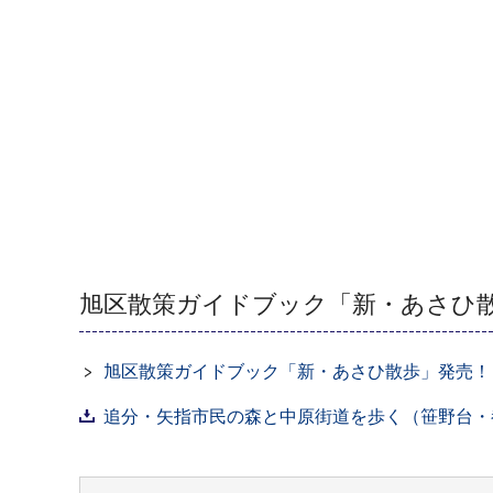
旭区散策ガイドブック「新・あさひ
旭区散策ガイドブック「新・あさひ散歩」発売！
追分・矢指市民の森と中原街道を歩く（笹野台・都岡