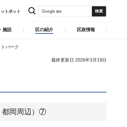
ャットボット
・施設
区の紹介
区政情報
ットパーク
最終更新日 2026年3月19日
・都岡周辺）⑦