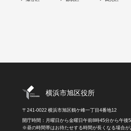
横浜市旭区役所
〒241-0022
横浜市旭区鶴ケ峰一丁目4番地12
開庁時間：月曜日から金曜日午前8時45分から午後
※昼の時間帯はお待たせする時間が長くなる場合が