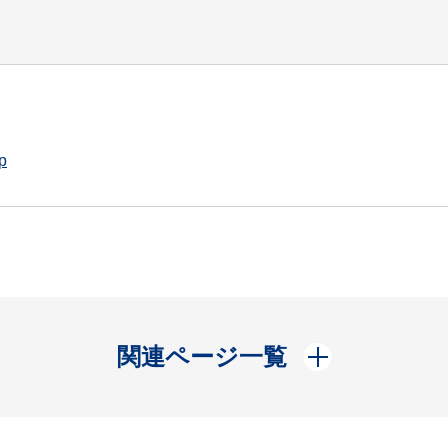
p
開く
関連ページ一覧