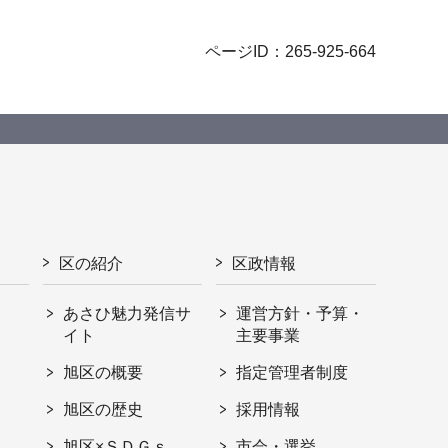
ページID：265-925-664
区の紹介
区政情報
あさひ魅力発信サ
運営方針・予算・
イト
主要事業
旭区の概要
指定管理者制度
旭区の歴史
採用情報
旭区×ＳＤＧｓ
市会・選挙