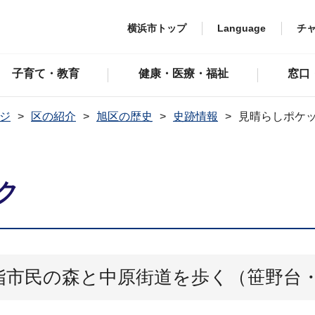
横浜市トップ
Language
チ
子育て・教育
健康・医療・福祉
窓口
ジ
区の紹介
旭区の歴史
史跡情報
見晴らしポケ
ク
市民の森と中原街道を歩く（笹野台