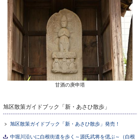
甘酒の庚申塔
旭区散策ガイドブック「新・あさひ散歩」
旭区散策ガイドブック「新・あさひ散歩」発売！
中堀川沿いに白根街道を歩く～源氏武将を偲ぶ～（白根