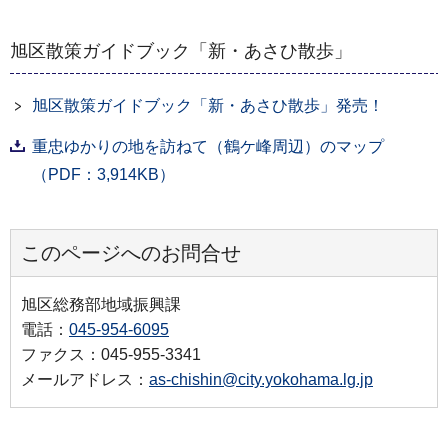
旭区散策ガイドブック「新・あさひ散歩」
旭区散策ガイドブック「新・あさひ散歩」発売！
重忠ゆかりの地を訪ねて（鶴ケ峰周辺）のマップ
（PDF：3,914KB）
このページへのお問合せ
旭区総務部地域振興課
電話：
045-954-6095
ファクス：045-955-3341
メールアドレス：
as-chishin@city.yokohama.lg.jp