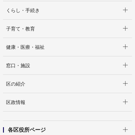
開く
くらし・手続き
開く
子育て・教育
開く
健康・医療・福祉
開く
窓口・施設
開く
区の紹介
開く
区政情報
開く
各区役所ページ