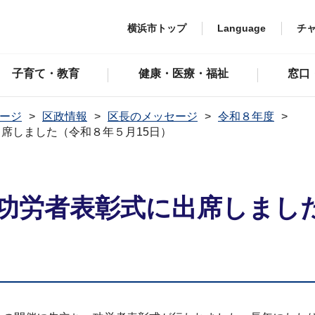
横浜市トップ
Language
チ
子育て・教育
健康・医療・福祉
窓口
ージ
区政情報
区長のメッセージ
令和８年度
席しました（令和８年５月15日）
功労者表彰式に出席しました