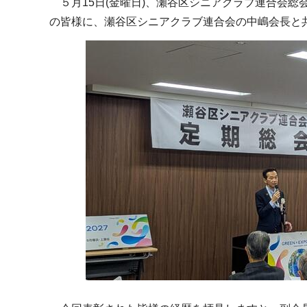
５月15日(金曜日)、瀬谷区シニアクラブ連合会総
の皆様に、瀬谷区シニアクラブ連合会の中嶋会長と