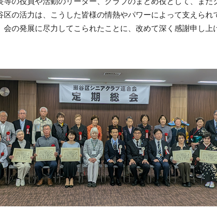
等の役員や活動のリーダー、クラブのまとめ役として、また
谷区の活力は、こうした皆様の情熱やパワーによって支えられ
会の発展に尽力してこられたことに、改めて深く感謝申し上