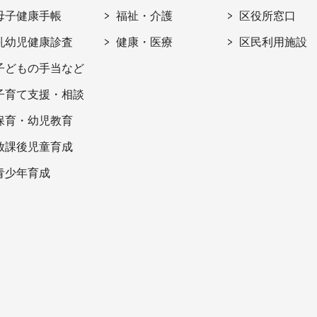
母子健康手帳
福祉・介護
区役所窓口
乳幼児健康診査
健康・医療
区民利用施設
子どもの手当など
子育て支援・相談
保育・幼児教育
放課後児童育成
青少年育成