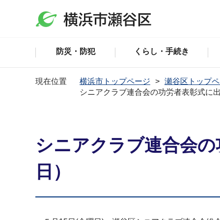
防災・防犯
くらし・手続き
現在位置
横浜市トップページ
瀬谷区トップペ
シニアクラブ連合会の功労者表彰式に出
シニアクラブ連合会の
日）