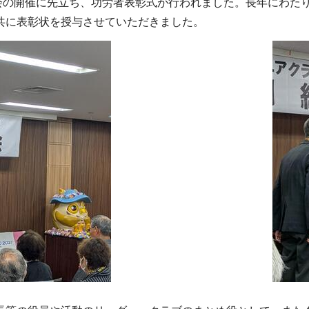
会の開催に先立ち、功労者表彰式が行われました。長年にわた
共に表彰状を授与させていただきました。