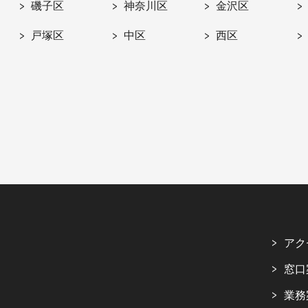
磯子区
神奈川区
金沢区
戸塚区
中区
西区
アク
窓口
業務