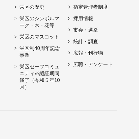
栄区の歴史
指定管理者制度
栄区のシンボルマ
採用情報
ーク・木・花等
市会・選挙
栄区のマスコット
統計・調査
栄区制40周年記念
広報・刊行物
事業
広聴・アンケート
栄区セーフコミュ
ニティ※認証期間
満了（令和５年10
月）