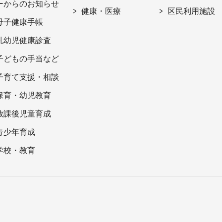
ーからのお知らせ
健康・医療
区民利用施設
母子健康手帳
乳幼児健康診査
子どもの手当など
子育て支援・相談
保育・幼児教育
放課後児童育成
青少年育成
学校・教育