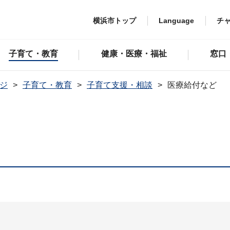
横浜市トップ
Language
チ
子育て・教育
健康・医療・福祉
窓口
ジ
子育て・教育
子育て支援・相談
医療給付など