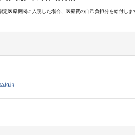
、指定医療機関に入院した場合、医療費の自己負担分を給付しま
a.lg.jp