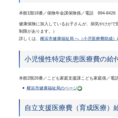
本館1階18番／保険年金課保険係／電話 894-8426 
健康保険に加入しているお子さんが、病気やけがで
制限があります。）
詳しくは、
横浜市健康福祉局 へ（小児医療費助成）
小児慢性特定疾患医療費の給
本館2階26番／こども家庭支援課こども家庭係／電話 89
横浜市健康福祉局のページ
自立支援医療費（育成医療）