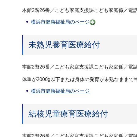
本館2階26番／こども家庭支援課こども家庭係／電話 89
横浜市健康福祉局のページ
未熟児養育医療給付
本館2階26番／こども家庭支援課こども家庭係／電話 89
体重が2000g以下または身体の発育が未熟なまま
横浜市健康福祉局のページ
結核児童療育医療給付
本館2階26番／こども家庭支援課こども家庭係／電話 89