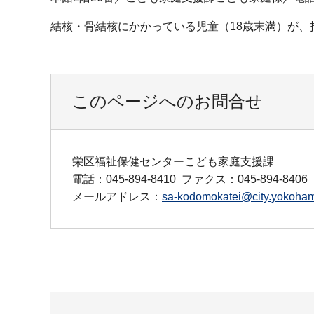
結核・骨結核にかかっている児童（18歳末満）が
このページへのお問合せ
栄区福祉保健センターこども家庭支援課
電話：045-894-8410
ファクス：045-894-8406
メールアドレス：
sa-kodomokatei@city.yokoham