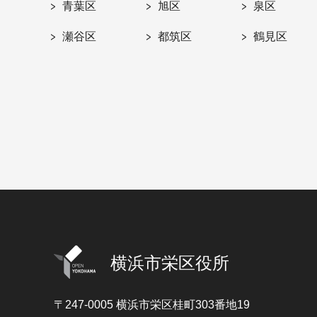
青葉区
旭区
泉区
瀬谷区
都筑区
鶴見区
横浜市栄区役所
〒247-0005
横浜市栄区桂町303番地19