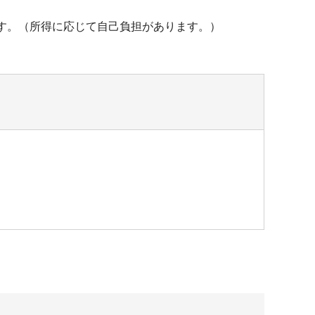
す。（所得に応じて自己負担があります。）