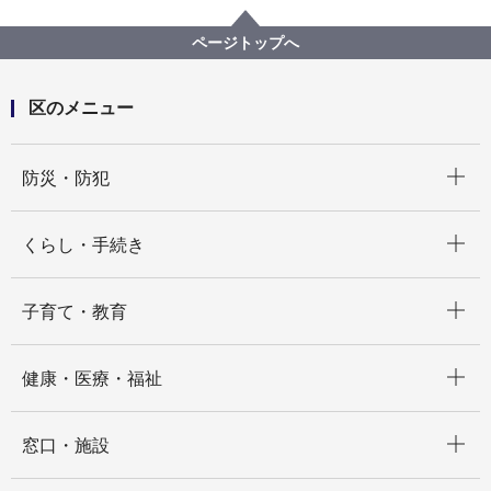
児童・母子の福祉
ページトップへ
区のメニュー
開く
防災・防犯
開く
くらし・手続き
開く
子育て・教育
開く
健康・医療・福祉
開く
窓口・施設