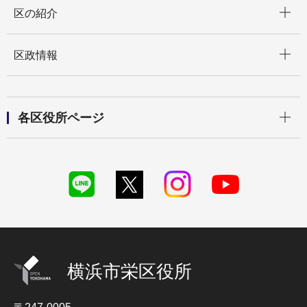
開く
区の紹介
開く
区政情報
開く
各区役所ページ
横浜市栄区役所