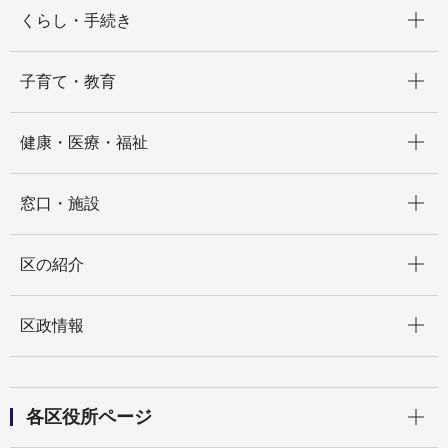
開く
くらし・手続き
開く
子育て・教育
開く
健康・医療・福祉
開く
窓口・施設
開く
区の紹介
開く
区政情報
開く
各区役所ページ