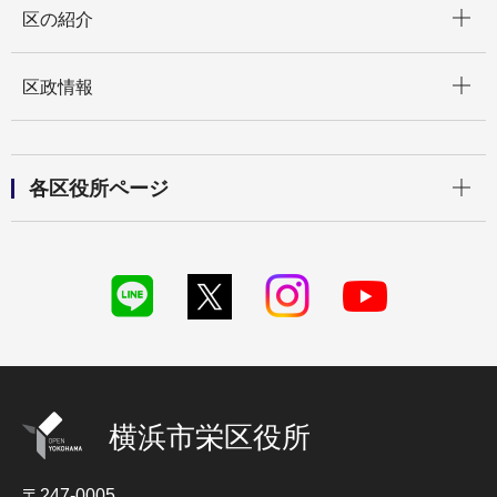
区の紹介
開く
区政情報
開く
各区役所ページ
横浜市栄区役所
〒247-0005