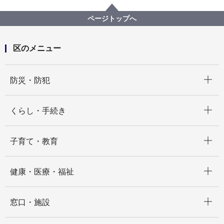
子どもと一緒に遊びにいく
ページトップへ
区のメニュー
開く
防災・防犯
開く
くらし・手続き
開く
子育て・教育
開く
健康・医療・福祉
開く
窓口・施設
開く