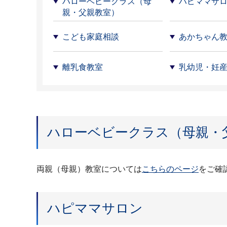
ハローベビークラス（母
ハピママサ
親・父親教室）
こども家庭相談
あかちゃん
離乳食教室
乳幼児・妊
ハローベビークラス（母親・
両親（母親）教室については
こちらのページ
をご確
ハピママサロン