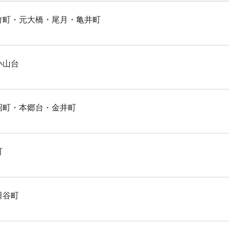
竹町・元大橋・尾月・亀井町
小山台
沼町・本郷台・金井町
町
田谷町