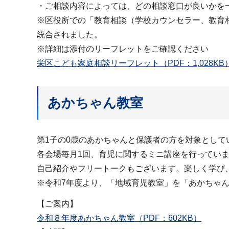
・ご相談内容によっては、どの相談窓口が良いかを
※区役所での「教育相談（学校カウンセラー、教育
統合されました。
※詳細は添付のリーフレットをご確認ください
栄区こども家庭相談リーフレット（PDF：1,028KB
あかちゃん教室
第1子の0歳のあかちゃんと保護者の方を対象として
各会場毎月1回、育児に関するミニ講座を行ってい
自己紹介やフリートークもございます。楽しく学び
※令和7年度より、「地域育児教室」を「あかちゃ
【ご案内】
令和８年度あかちゃん教室（PDF：602KB）