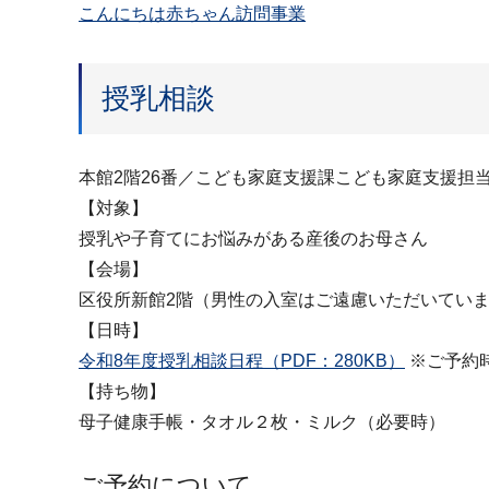
こんにちは赤ちゃん訪問事業
授乳相談
本館2階26番／こども家庭支援課こども家庭支援担
【対象】
授乳や子育てにお悩みがある産後のお母さん
【会場】
区役所新館2階（男性の入室はご遠慮いただいてい
【日時】
令和8年度授乳相談日程（PDF：280KB）
※ご予約
【持ち物】
母子健康手帳・タオル２枚・ミルク（必要時）
ご予約について