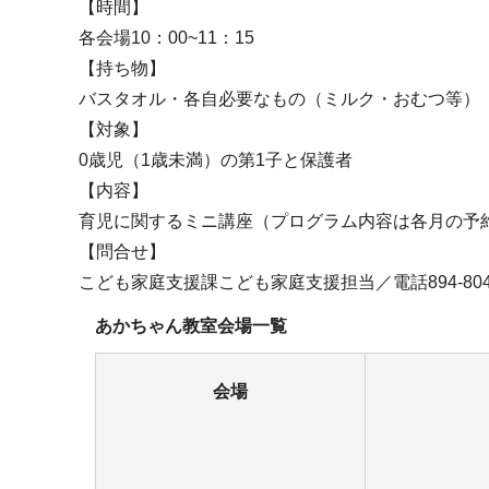
【時間】
各会場10：00~11：15
【持ち物】
バスタオル・各自必要なもの（ミルク・おむつ等）
【対象】
0歳児（1歳未満）の第1子と保護者
【内容】
育児に関するミニ講座（プログラム内容は各月の予
【問合せ】
こども家庭支援課こども家庭支援担当／電話894-804
あかちゃん教室会場一覧
会場