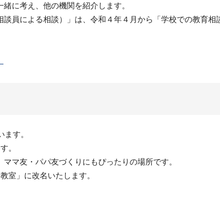
一緒に考え、他の機関を紹介します。
相談員による相談）」は、令和４年４月から「学校での教育相
）
います。
ます。
、ママ友・パパ友づくりにもぴったりの場所です。
ん教室」に改名いたします。