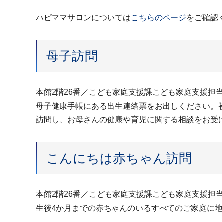
ハピママサロンについては
こちらのページ
をご確認
母子訪問
本館2階26番／こども家庭支援課こども家庭支援担当／電
母子健康手帳にある出生連絡票をお出しください。初
訪問し、お母さんの健康や育児に関する相談をお受
こんにちは赤ちゃん訪問
本館2階26番／こども家庭支援課こども家庭支援担当／電
生後4か月までの赤ちゃんのいるすべてのご家庭に