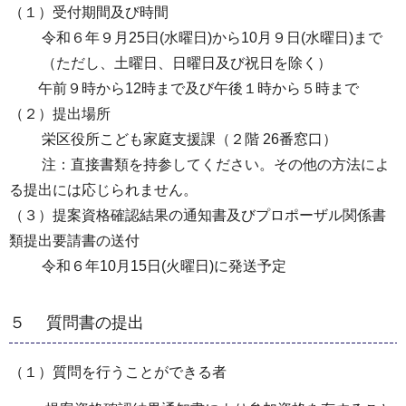
（１）受付期間及び時間
令和６年９月25日(水曜日)から10月９日(水曜日)まで
（ただし、土曜日、日曜日及び祝日を除く）
午前９時から12時まで及び午後１時から５時まで
（２）提出場所
栄区役所こども家庭支援課（２階 26番窓口）
注：直接書類を持参してください。その他の方法によ
る提出には応じられません。
（３）提案資格確認結果の通知書及びプロポーザル関係書
類提出要請書の送付
令和６年10月15日(火曜日)に発送予定
５ 質問書の提出
（１）質問を行うことができる者