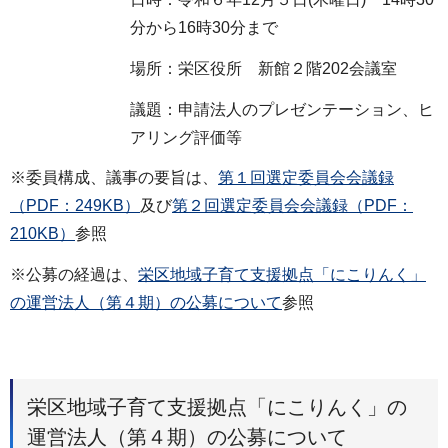
分から16時30分まで
場所：栄区役所 新館２階202会議室
議題：申請法人のプレゼンテーション、ヒ
アリング評価等
※委員構成、議事の要旨は、
第１回選定委員会会議録
（PDF：249KB）
及び
第２回選定委員会会議録（PDF：
210KB）
参照
※公募の経過は、
栄区地域子育て支援拠点「にこりんく」
の運営法人（第４期）の公募について
参照
栄区地域子育て支援拠点「にこりんく」の
運営法人（第４期）の公募について