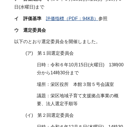
日(水曜日)まで
イ 評価基準
評価指標（PDF：94KB）
参照
ウ 選定委員会
以下のとおり選定委員会を開催しました。
(ア) 第１回選定委員会
日時：令和６年10月15日(火曜日) 13時00
分から14時30分まで
場所：栄区役所 本館３階５号会議室
議題：栄区地域子育て支援拠点事業の概
要、法人選定手順等
(イ) 第２回選定委員会
日時：令和６年12月５日(木曜日) 14時30