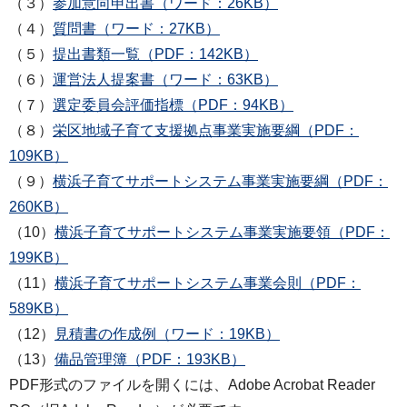
（３）
参加意向申出書（ワード：26KB）
（４）
質問書（ワード：27KB）
（５）
提出書類一覧（PDF：142KB）
（６）
運営法人提案書（ワード：63KB）
（７）
選定委員会評価指標（PDF：94KB）
（８）
栄区地域子育て支援拠点事業実施要綱（PDF：
109KB）
（９）
横浜子育てサポートシステム事業実施要綱（PDF：
260KB）
（10）
横浜子育てサポートシステム事業実施要領（PDF：
199KB）
（11）
横浜子育てサポートシステム事業会則（PDF：
589KB）
（12）
見積書の作成例（ワード：19KB）
（13）
備品管理簿（PDF：193KB）
PDF形式のファイルを開くには、Adobe Acrobat Reader