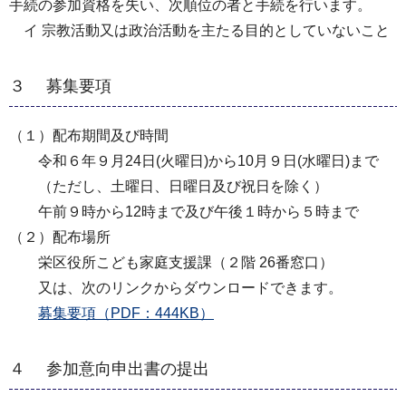
手続の参加資格を失い、次順位の者と手続を行います。
イ 宗教活動又は政治活動を主たる目的としていないこと
３ 募集要項
（１）配布期間及び時間
令和６年９月24日(火曜日)から10月９日(水曜日)まで
（ただし、土曜日、日曜日及び祝日を除く）
午前９時から12時まで及び午後１時から５時まで
（２）配布場所
栄区役所こども家庭支援課（２階 26番窓口）
又は、次のリンクからダウンロードできます。
募集要項（PDF：444KB）
４ 参加意向申出書の提出