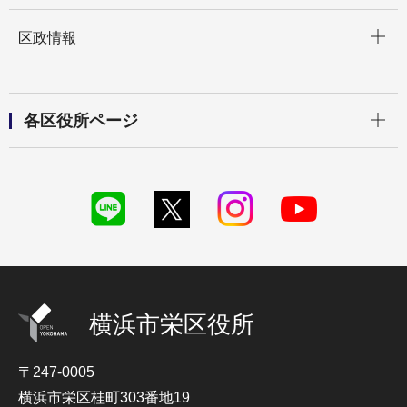
開く
区政情報
開く
各区役所ページ
横浜市栄区役所
〒247-0005
横浜市栄区桂町303番地19