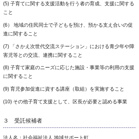
(5) 子育てに関する支援活動を行う者の育成、支援に関する
こと
(6） 地域の住民同士で子どもを預け、預かる支え合いの促
進に関すること
(7) 「さかえ次世代交流ステーション」における青少年や障
害児等との交流、連携に関すること
(8) 子育て家庭のニーズに応じた施設・事業等の利用の支援
に関すること
(9) 育児参加促進に資する講座（取組）を実施すること
(10) その他子育て支援として、区長が必要と認める事業
３ 受託候補者
法人名：社会福祉法人 地域サポート虹