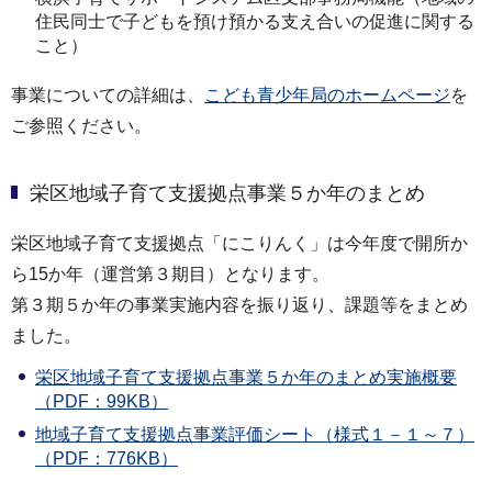
住民同士で子どもを預け預かる支え合いの促進に関する
こと）
事業についての詳細は、
こども青少年局のホームページ
を
ご参照ください。
栄区地域子育て支援拠点事業５か年のまとめ
栄区地域子育て支援拠点「にこりんく」は今年度で開所か
ら15か年（運営第３期目）となります。
第３期５か年の事業実施内容を振り返り、課題等をまとめ
ました。
栄区地域子育て支援拠点事業５か年のまとめ実施概要
（PDF：99KB）
地域子育て支援拠点事業評価シート（様式１－１～７）
（PDF：776KB）