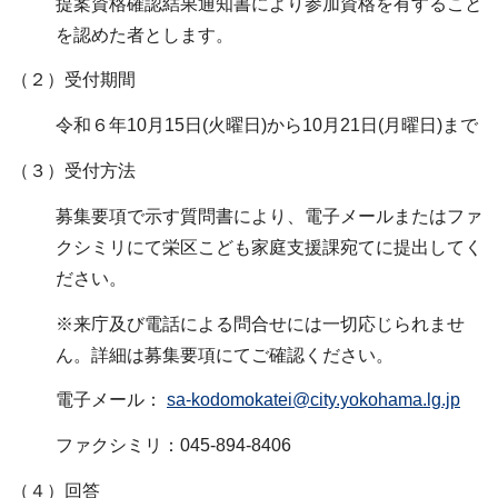
提案資格確認結果通知書により参加資格を有すること
を認めた者とします。
（２）受付期間
令和６年10月15日(火曜日)から10月21日(月曜日)まで
（３）受付方法
募集要項で示す質問書により、電子メールまたはファ
クシミリにて栄区こども家庭支援課宛てに提出してく
ださい。
※来庁及び電話による問合せには一切応じられませ
ん。詳細は募集要項にてご確認ください。
電子メール：
sa-kodomokatei@city.yokohama.lg.jp
ファクシミリ：045-894-8406
（４）回答