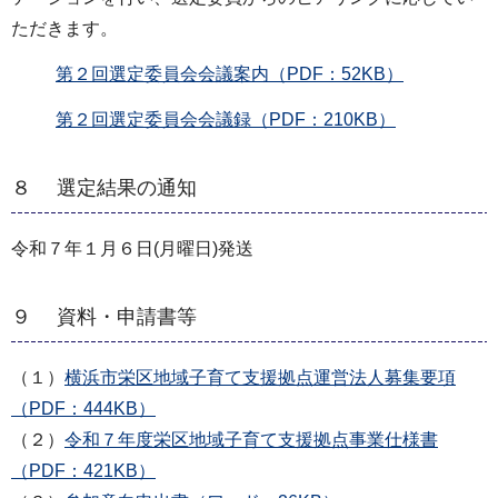
ただきます。
第２回選定委員会会議案内（PDF：52KB）
第２回選定委員会会議録（PDF：210KB）
８ 選定結果の通知
令和７年１月６日(月曜日)発送
９ 資料・申請書等
（１）
横浜市栄区地域子育て支援拠点運営法人募集要項
（PDF：444KB）
（２）
令和７年度栄区地域子育て支援拠点事業仕様書
（PDF：421KB）