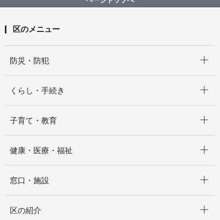
ページトップへ
区のメニュー
開く
防災・防犯
開く
くらし・手続き
開く
子育て・教育
開く
健康・医療・福祉
開く
窓口・施設
開く
区の紹介