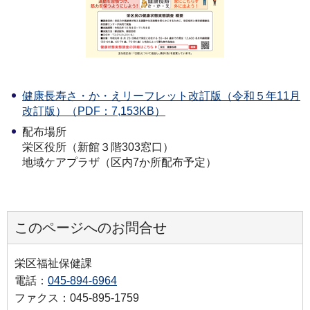
健康長寿さ・か・えリーフレット改訂版（令和５年11月
改訂版）（PDF：7,153KB）
配布場所
栄区役所（新館３階303窓口）
地域ケアプラザ（区内7か所配布予定）
このページへのお問合せ
栄区福祉保健課
電話：
045-894-6964
ファクス：045-895-1759