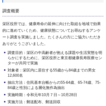
調査概要
栄区役所では、健康寿命の延伸に向けた取組を地域で効果
的に進めていくため、健康状態についてお尋ねするアンケ
ート調査を実施しました。たくさんの方にご協⼒いただき
ありがとうございました。
調査目的：栄区の中高齢者が抱える課題や生活実態を明
らかにするために、栄区役所と東京都健康長寿医療セン
ターが共同で実施
対象者：栄区内に居住する55歳から84歳までの男女
12,600名
抽出方法：住民基本台帳からの55-64歳、65-74歳、75-
84歳と性別による層化無作為抽出
実施時期：令和元年10月７日～10月28日
実施方法：郵送配布、郵送回収