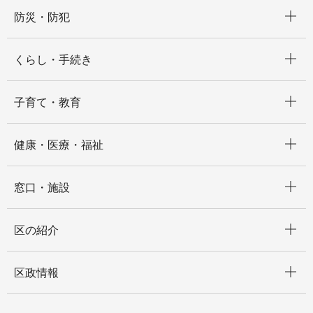
開く
防災・防犯
開く
くらし・手続き
開く
子育て・教育
開く
健康・医療・福祉
開く
窓口・施設
開く
区の紹介
開く
区政情報