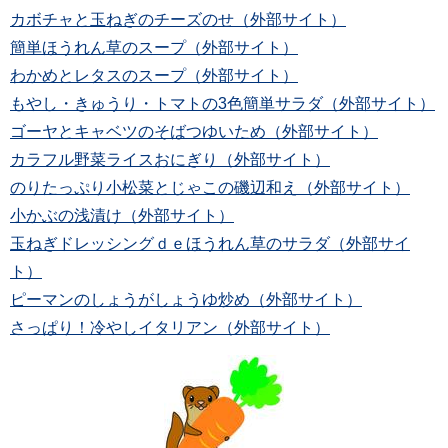
カボチャと玉ねぎのチーズのせ（外部サイト）
簡単ほうれん草のスープ（外部サイト）
わかめとレタスのスープ（外部サイト）
もやし・きゅうり・トマトの3色簡単サラダ（外部サイト）
ゴーヤとキャベツのそばつゆいため（外部サイト）
カラフル野菜ライスおにぎり（外部サイト）
のりたっぷり小松菜とじゃこの磯辺和え（外部サイト）
小かぶの浅漬け（外部サイト）
玉ねぎドレッシングｄｅほうれん草のサラダ（外部サイ
ト）
ピーマンのしょうがしょうゆ炒め（外部サイト）
さっぱり！冷やしイタリアン（外部サイト）