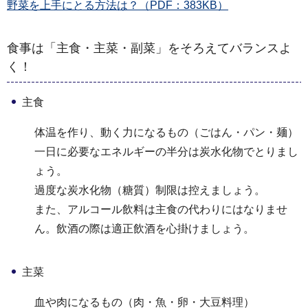
野菜を上手にとる方法は？（PDF：383KB）
食事は「主食・主菜・副菜」をそろえてバランスよ
く！
主食
体温を作り、動く力になるもの（ごはん・パン・麺）
一日に必要なエネルギーの半分は炭水化物でとりまし
ょう。
過度な炭水化物（糖質）制限は控えましょう。
また、アルコール飲料は主食の代わりにはなりませ
ん。飲酒の際は適正飲酒を心掛けましょう。
主菜
血や肉になるもの（肉・魚・卵・大豆料理）