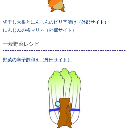
切干し大根とにんじんのピリ辛漬け（外部サイト）
にんじんの梅マリネ（外部サイト）
一般野菜レシピ
野菜の辛子酢和え（外部サイト）