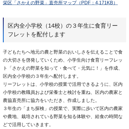
栄区「さかえの野菜」直売所マップ（PDF：4,171KB）
区内全小学校（14校）の３年生に食育リー
フレットを配付します
子どもたちへ地元の農と野菜のおいしさを伝えることで食
の大切さを啓発していくため、小学生向け食育リーフレッ
ト「さかえの野菜を知って・食べて・元気に！」を作成、
区内全小学校の３年生へ配付します。
リーフレットは、小学校の授業で活用できるように、区内
小学校の教職員および栄養士と検討を重ね、区内の農家と
農協直売所に協力をいただき、作成しました。
３年生の「まち探検」の授業で、実際に歩いて区内の農家
や農地、栽培されている野菜を知る体験や、給食の時間な
どで活用していきます。