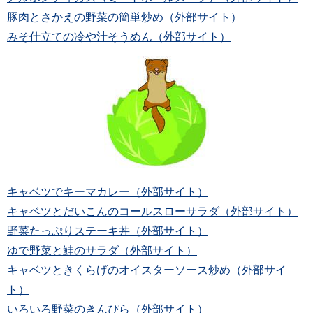
豚肉とさかえの野菜の簡単炒め（外部サイト）
みそ仕立ての冷や汁そうめん（外部サイト）
キャベツでキーマカレー（外部サイト）
キャベツとだいこんのコールスローサラダ（外部サイト）
野菜たっぷりステーキ丼（外部サイト）
ゆで野菜と鮭のサラダ（外部サイト）
キャベツときくらげのオイスターソース炒め（外部サイ
ト）
いろいろ野菜のきんぴら（外部サイト）