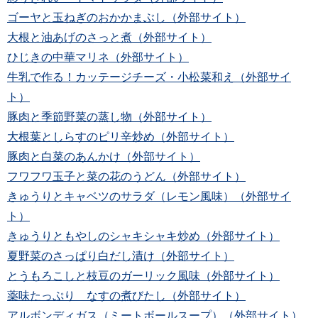
ゴーヤと玉ねぎのおかかまぶし（外部サイト）
大根と油あげのさっと煮（外部サイト）
ひじきの中華マリネ（外部サイト）
牛乳で作る！カッテージチーズ・小松菜和え（外部サイ
ト）
豚肉と季節野菜の蒸し物（外部サイト）
大根葉としらすのピリ辛炒め（外部サイト）
豚肉と白菜のあんかけ（外部サイト）
フワフワ玉子と菜の花のうどん（外部サイト）
きゅうりとキャベツのサラダ（レモン風味）（外部サイ
ト）
きゅうりともやしのシャキシャキ炒め（外部サイト）
夏野菜のさっぱり白だし漬け（外部サイト）
とうもろこしと枝豆のガーリック風味（外部サイト）
薬味たっぷり なすの煮びたし（外部サイト）
アルボンディガス（ミートボールスープ）（外部サイト）