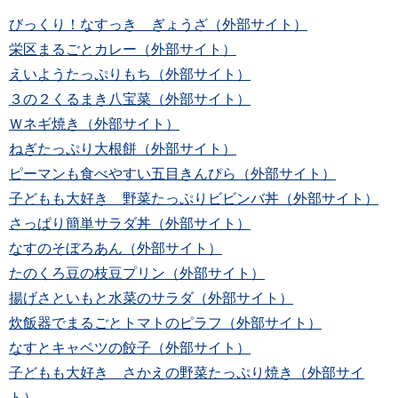
びっくり！なすっき ぎょうざ（外部サイト）
栄区まるごとカレー（外部サイト）
えいようたっぷりもち（外部サイト）
３の２くるまき八宝菜（外部サイト）
Ｗネギ焼き（外部サイト）
ねぎたっぷり大根餅（外部サイト）
ピーマンも食べやすい五目きんぴら（外部サイト）
子どもも大好き 野菜たっぷりビビンバ丼（外部サイト）
さっぱり簡単サラダ丼（外部サイト）
なすのそぼろあん（外部サイト）
たのくろ豆の枝豆プリン（外部サイト）
揚げさといもと水菜のサラダ（外部サイト）
炊飯器でまるごとトマトのピラフ（外部サイト）
なすとキャベツの餃子（外部サイト）
子どもも大好き さかえの野菜たっぷり焼き（外部サイ
ト）