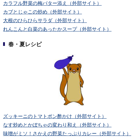
カラフル野菜の梅バター添え（外部サイト）
カブとじゃこの炒め（外部サイト）
大根のひらひらサラダ（外部サイト）
れんこんと白菜のあったかスープ（外部サイト）
春・夏レシピ
ズッキーニのトマトポン酢かけ（外部サイト）
なす炒めとかぼちゃの変わり和え（外部サイト）
味噌がミソ！さかえの野菜たっぷりカレー（外部サイト）