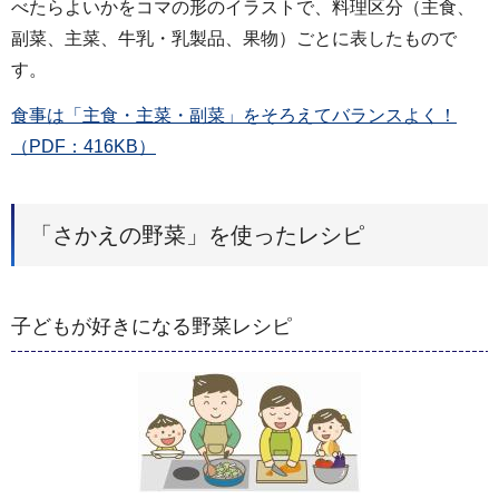
べたらよいかをコマの形のイラストで、料理区分（主食、
副菜、主菜、牛乳・乳製品、果物）ごとに表したもので
す。
食事は「主食・主菜・副菜」をそろえてバランスよく！
（PDF：416KB）
「さかえの野菜」を使ったレシピ
子どもが好きになる野菜レシピ