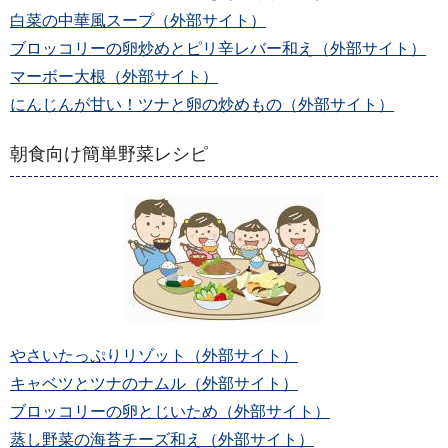
白菜の中華風スープ（外部サイト）
ブロッコリーの卵炒めとピリ辛レバー和え（外部サイト）
マーボー大根（外部サイト）
にんじんが甘い！ツナと卵の炒めもの（外部サイト）
朝食向け簡単野菜レシピ
やさいたっぷりリゾット（外部サイト）
キャベツとツナのナムル（外部サイト）
ブロッコリーの卵とじいため（外部サイト）
蒸し野菜の海苔チーズ和え（外部サイト）