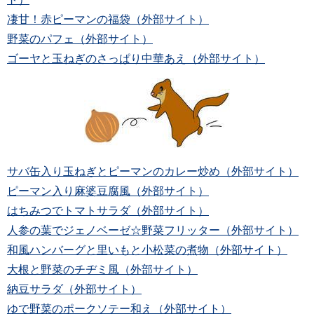
凄甘！赤ピーマンの福袋（外部サイト）
野菜のパフェ（外部サイト）
ゴーヤと玉ねぎのさっぱり中華あえ（外部サイト）
サバ缶入り玉ねぎとピーマンのカレー炒め（外部サイト）
ピーマン入り麻婆豆腐風（外部サイト）
はちみつでトマトサラダ（外部サイト）
人参の葉でジェノベーゼ☆野菜フリッター（外部サイト）
和風ハンバーグと里いもと小松菜の煮物（外部サイト）
大根と野菜のチヂミ風（外部サイト）
納豆サラダ（外部サイト）
ゆで野菜のポークソテー和え（外部サイト）