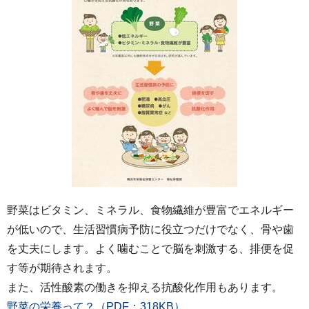
野菜はビタミン、ミネラル、食物繊維が豊富でエネルギー
が低いので、生活習慣病予防に役立つだけでなく、骨や歯
を丈夫にします。よく噛むことで脳を刺激する、排便を促
す等が期待されます。
また、活性酸素の働きを抑える抗酸化作用もあります。
野菜の栄養って？（PDF：318KB）