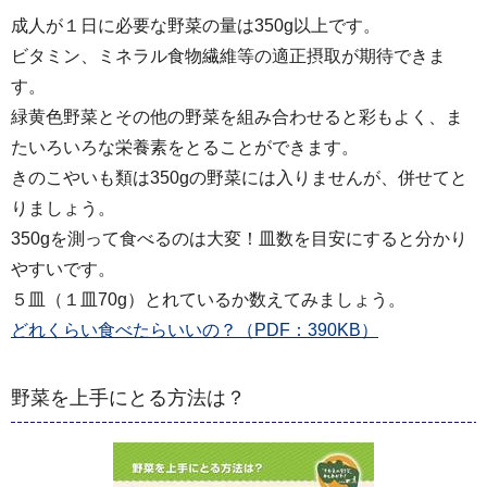
成人が１日に必要な野菜の量は350g以上です。
ビタミン、ミネラル食物繊維等の適正摂取が期待できま
す。
緑黄色野菜とその他の野菜を組み合わせると彩もよく、ま
たいろいろな栄養素をとることができます。
きのこやいも類は350gの野菜には入りませんが、併せてと
りましょう。
350gを測って食べるのは大変！皿数を目安にすると分かり
やすいです。
５皿（１皿70g）とれているか数えてみましょう。
どれくらい食べたらいいの？（PDF：390KB）
野菜を上手にとる方法は？