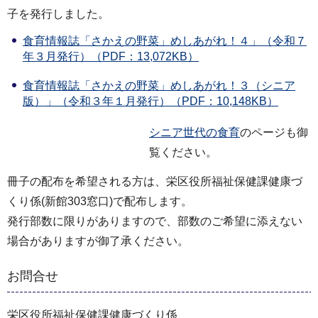
子を発行しました。
食育情報誌「さかえの野菜」めしあがれ！４」（令和７
年３月発行）（PDF：13,072KB）
食育情報誌「さかえの野菜」めしあがれ！３（シニア
版）」（令和３年１月発行）（PDF：10,148KB）
シニア世代の食育
のページも御
覧ください。
冊子の配布を希望される方は、栄区役所福祉保健課健康づ
くり係(新館303窓口)で配布します。
発行部数に限りがありますので、部数のご希望に添えない
場合がありますが御了承ください。
お問合せ
栄区役所福祉保健課健康づくり係