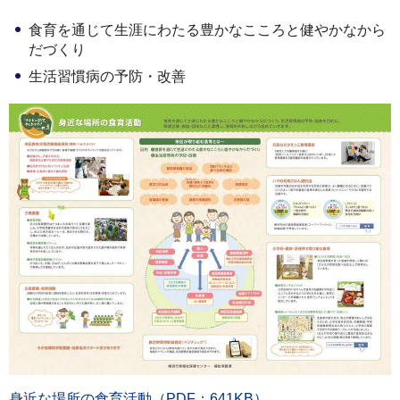
食育を通じて生涯にわたる豊かなこころと健やかなから
だづくり
生活習慣病の予防・改善
身近な場所の食育活動（PDF：641KB）