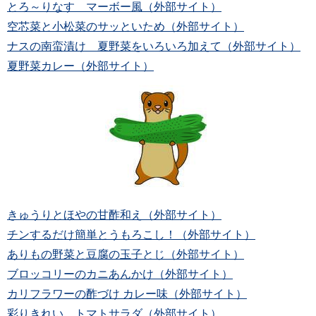
とろ～りなす マーボー風（外部サイト）
空芯菜と小松菜のサッといため（外部サイト）
ナスの南蛮漬け 夏野菜をいろいろ加えて（外部サイト）
夏野菜カレー（外部サイト）
きゅうりとほやの甘酢和え（外部サイト）
チンするだけ簡単とうもろこし！（外部サイト）
ありもの野菜と豆腐の玉子とじ（外部サイト）
ブロッコリーのカニあんかけ（外部サイト）
カリフラワーの酢づけ カレー味（外部サイト）
彩りきれい トマトサラダ（外部サイト）