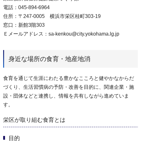
電話：045-894-6964
住所：〒247-0005 横浜市栄区桂町303-19
窓口：新館3階303
Ｅメールアドレス：sa-kenkou@city.yokohama.lg.jp
身近な場所の食育・地産地消
食育を通じて生涯にわたる豊かなこころと健やかなからだ
づくり、生活習慣病の予防・改善を目的に、関連企業・施
設・団体などと連携し、情報を共有しながら進めていま
す。
栄区が取り組む食育とは
目的