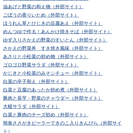
油あげと野菜の和え物（外部サイト）
ごぼうの香りいため（外部サイト）
ほうれん草とひじきの豆腐あえ（外部サイト）
めんつゆで作る！あんかけ焼きそば（外部サイト）
ゆず入りさかえの野菜のすいとん（外部サイト）
さかえの野菜丼 すき焼き風味（外部サイト）
あさりと小松菜の炒め物（外部サイト）
ゴロゴロ野菜サラダ（外部サイト）
かじきと小松菜のみそシチュー（外部サイト）
白菜の辛子和え（外部サイト）
白菜と豆腐のあったか炒め煮（外部サイト）
豚肉と長芋・野菜のチャウダー（外部サイト）
大根サラダ（外部サイト）
白菜と豚肉のチーズ炒め（外部サイト）
簡単ささがきピーラーできのこ入りきんぴら（外部サイ
ト）