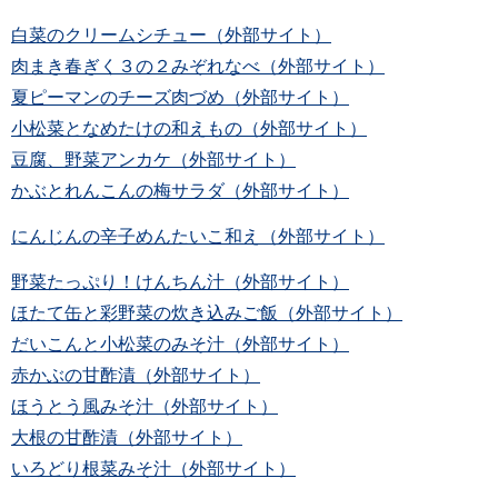
白菜のクリームシチュー（外部サイト）
肉まき春ぎく３の２みぞれなべ（外部サイト）
夏ピーマンのチーズ肉づめ（外部サイト）
小松菜となめたけの和えもの（外部サイト）
豆腐、野菜アンカケ（外部サイト）
かぶとれんこんの梅サラダ（外部サイト）
にんじんの辛子めんたいこ和え（外部サイト）
野菜たっぷり！けんちん汁（外部サイト）
ほたて缶と彩野菜の炊き込みご飯（外部サイト）
だいこんと小松菜のみそ汁（外部サイト）
赤かぶの甘酢漬（外部サイト）
ほうとう風みそ汁（外部サイト）
大根の甘酢漬（外部サイト）
いろどり根菜みそ汁（外部サイト）