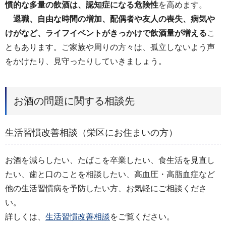
慣的な多量の飲酒は、認知症になる危険性
を高めます。
退職、自由な時間の増加、配偶者や友人の喪失、病気や
けがなど、ライフイベントがきっかけで飲酒量が増える
こ
ともあります。ご家族や周りの方々は、孤立しないよう声
をかけたり、見守ったりしていきましょう。
お酒の問題に関する相談先
生活習慣改善相談（栄区にお住まいの方）
お酒を減らしたい、たばこを卒業したい、食生活を見直し
たい、歯と口のことを相談したい、高血圧・高脂血症など
他の生活習慣病を予防したい方、お気軽にご相談くださ
い。
詳しくは、
生活習慣改善相談
をご覧ください。