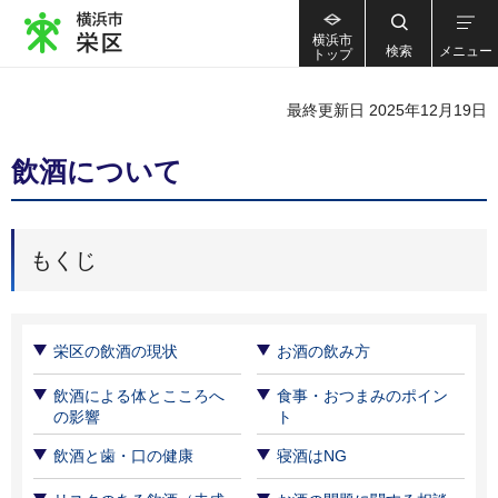
横浜市
検索
メニュー
トップ
最終更新日 2025年12月19日
飲酒について
もくじ
栄区の飲酒の現状
お酒の飲み方
飲酒による体とこころへ
食事・おつまみのポイン
の影響
ト
飲酒と歯・口の健康
寝酒はNG