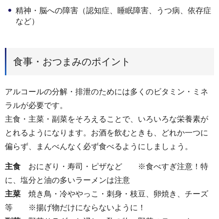
精神・脳への障害（認知症、睡眠障害、うつ病、依存症
など）
食事・おつまみのポイント
アルコールの分解・排泄のためには多くのビタミン・ミネ
ラルが必要です。
主食・主菜・副菜をそろえることで、いろいろな栄養素が
とれるようになります。お酒を飲むときも、どれか一つに
偏らず、まんべんなく必ず食べるようにしましょう。
主食
おにぎり・寿司・ピザなど ※食べすぎ注意！特
に、塩分と油の多いラーメンは注意
主菜
焼き鳥・冷ややっこ・刺身・枝豆、卵焼き、チーズ
等 ※揚げ物だけにならないように！