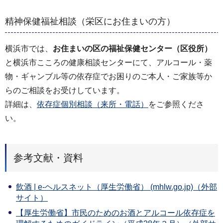
精神保健福祉相談（栄区にお住まいの方）
横浜市では、
お住まいの区の福祉保健センター（区役所）
と横浜市こころの健康相談センターにて、アルコール・薬
物・ギャンブル等の依存症でお困りのご本人・ご家族等か
らのご相談をお受けしています。
詳細は、
依存症個別相談（来所・電話）
をご参照くださ
い。
参考文献・資料
飲酒 | e-ヘルスネット（厚生労働省） (mhlw.go.jp)（外部
サイト）
【厚生労働省】市民のためのお酒とアルコール依存症を