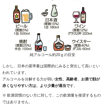
純アルコール約20ｇの目安
しかし、日本の基準量は国際的にみると突出して高いとい
われています。
アルコールを分解する力が弱い
女性、高齢者、お酒で顔が
赤くなりやすい方は、より少量が適当で
す。
※ 飲酒習慣のない方に対して、この飲酒量を推奨するもの
ではありません。