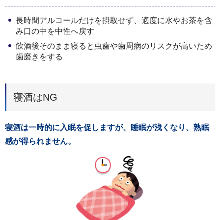
長時間アルコールだけを摂取せず、適度に水やお茶を含
み口の中を中性へ戻す
飲酒後そのまま寝ると虫歯や歯周病のリスクが高いため
歯磨きをする
寝酒はNG
寝酒は一時的に入眠を促しますが、睡眠が浅くなり、熟眠
感が得られません。