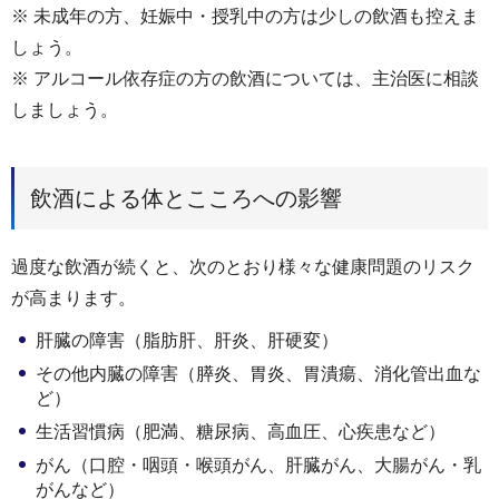
※ 未成年の方、妊娠中・授乳中の方は少しの飲酒も控えま
しょう。
※ アルコール依存症の方の飲酒については、主治医に相談
しましょう。
飲酒による体とこころへの影響
過度な飲酒が続くと、次のとおり様々な健康問題のリスク
が高まります。
肝臓の障害（脂肪肝、肝炎、肝硬変）
その他内臓の障害（膵炎、胃炎、胃潰瘍、消化管出血な
ど）
生活習慣病（肥満、糖尿病、高血圧、心疾患など）
がん（口腔・咽頭・喉頭がん、肝臓がん、大腸がん・乳
がんなど）