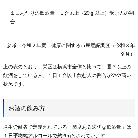
１日あたりの飲酒量 １合以上（20ｇ以上）飲む人の割
合
参考：令和２年度 健康に関する市民意識調査（令和３年
９月）
上の表のとおり、栄区は横浜市全体と比べて、週３以上の
飲酒をしている人、１日１合以上飲む人の割合がやや高い
状況です。
お酒の飲み方
厚生労働省で定義されている「節度ある適切な飲酒量」は
１日平均純アルコールで約20g
とされています。