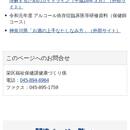
理解するためのガイドライン（平成28年３月）（外部サ
イト）
令和元年度 アルコール依存症臨床医等研修資料（保健師
コース）
神奈川県「お酒の上手なたしなみ方」（外部サイト）
このページへのお問合せ
栄区福祉保健課健康づくり係
電話：
045-894-6964
ファクス：045-895-1759
開く