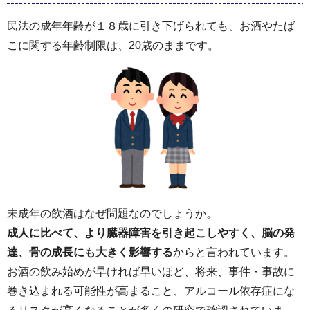
民法の成年年齢が１８歳に引き下げられても、お酒やたば
こに関する年齢制限は、20歳のままです。
未成年の飲酒はなぜ問題なのでしょうか。
成人に比べて、より臓器障害を引き起こしやすく、脳の発
達、骨の成長にも大きく影響する
からと言われています。
お酒の飲み始めが早ければ早いほど、将来、事件・事故に
巻き込まれる可能性が高まること、アルコール依存症にな