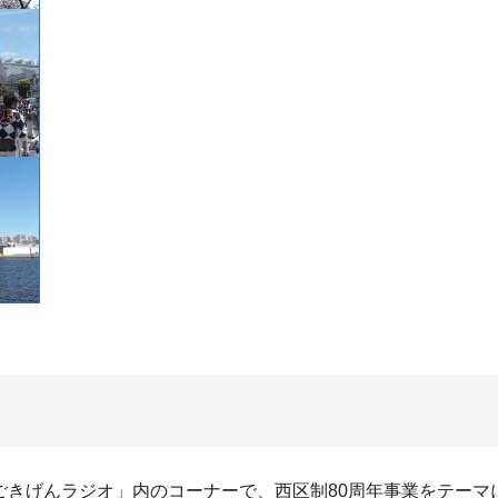
ごきげんラジオ」内のコーナーで、西区制80周年事業をテー