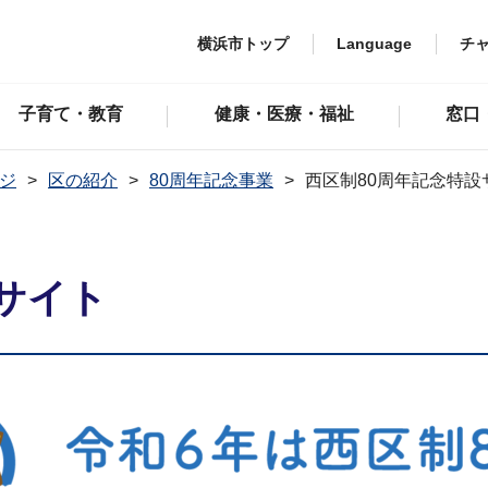
横浜市トップ
Language
チ
子育て・教育
健康・医療・福祉
窓口
ジ
区の紹介
80周年記念事業
西区制80周年記念特設
サイト