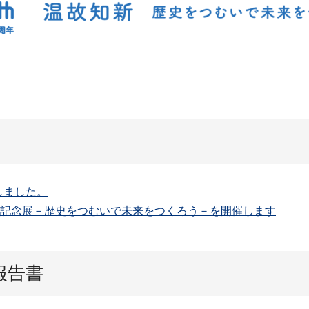
しました。
年記念展－歴史をつむいで未来をつくろう－を開催します
報告書