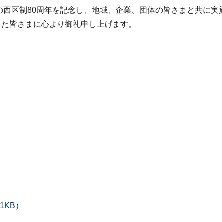
4年の西区制80周年を記念し、地域、企業、団体の皆さまと共に
った皆さまに心より御礼申し上げます。
1KB）