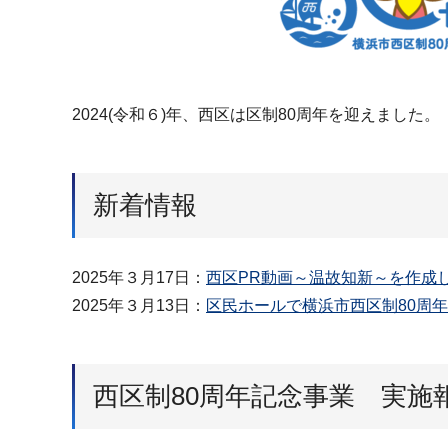
2024(令和６)年、西区は区制80周年を迎えました。
新着情報
2025年３月17日：
西区PR動画～温故知新～を作成
2025年３月13日：
区民ホールで横浜市西区制80周
西区制80周年記念事業 実施