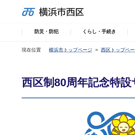
防災・防犯
くらし・手続き
現在位置
横浜市トップページ
西区トップペー
西区制80周年記念特設