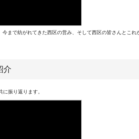
、今まで紡がれてきた西区の営み、そして西区の皆さんとこれ
紹介
共に振り返ります。