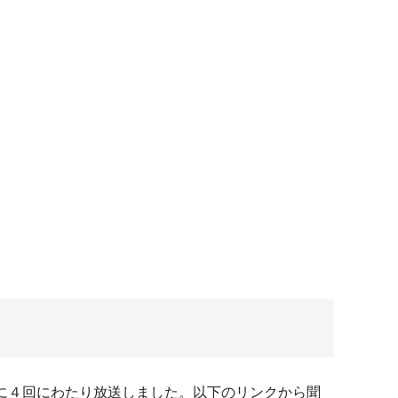
マに４回にわたり放送しました。以下のリンクから聞