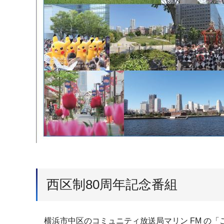
西区制80周年記念番組
横浜市中区のコミュニティ放送局マリン FM の「