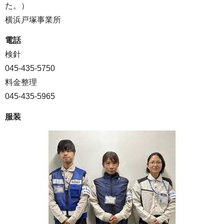
た。）
横浜戸塚事業所
電話
検針
045-435-5750
料金整理
045-435-5965
服装