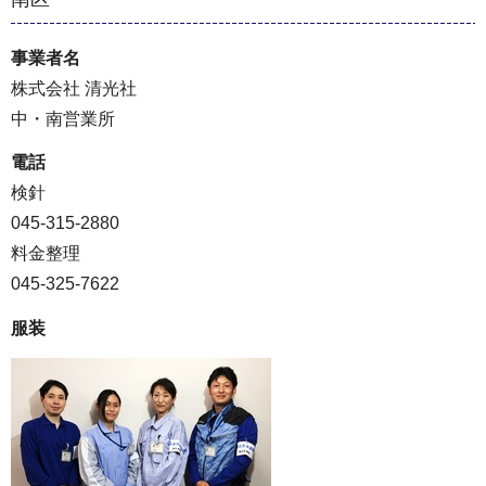
事業者名
株式会社 清光社
中・南営業所
電話
検針
045-315-2880
料金整理
045-325-7622
服装