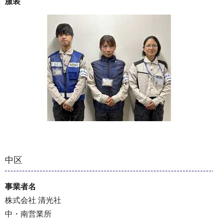
服装
中区
事業者名
株式会社 清光社
中・南営業所