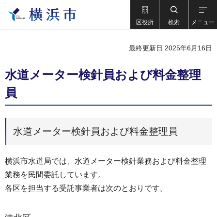
区役所
検索
メニュー
最終更新日 2025年6月16日
水道メーター検針員および料金整理
員
水道メーター検針員および料金整理員
横浜市水道局では、水道メーター検針業務および料金整理
業務を民間委託しています。
各区を担当する受託事業者は次のとおりです。