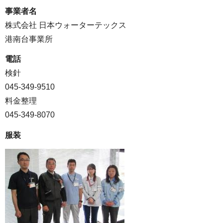
事業者名
株式会社 日本ウォーターテックス
港南台事業所
電話
検針
045-349-9510
料金整理
045-349-8070
服装