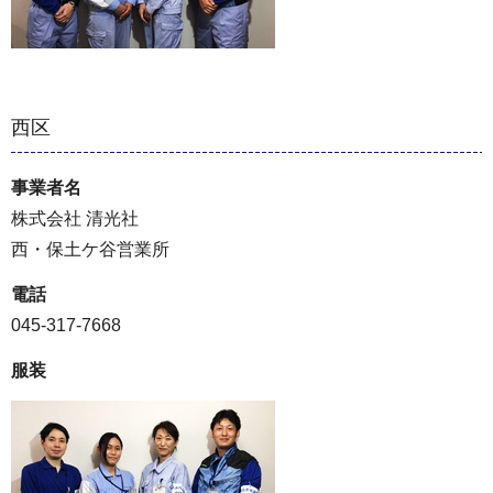
西区
事業者名
株式会社 清光社
西・保土ケ谷営業所
電話
045-317-7668
服装