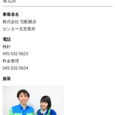
港北区
事業者名
株式会社 宅配横浜
センター北営業所
電話
検針
045-532-5623
料金整理
045-532-5624
服装