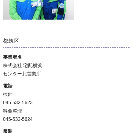
都筑区
事業者名
株式会社 宅配横浜
センター北営業所
電話
検針
045-532-5623
料金整理
045-532-5624
服装