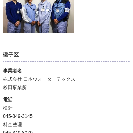
磯子区
事業者名
株式会社 日本ウォーターテックス
杉田事業所
電話
検針
045-349-3145
料金整理
045-349-8070