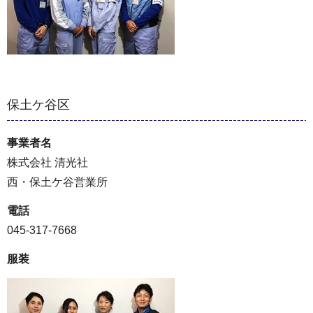
保土ケ谷区
事業者名
株式会社 清光社
西・保土ケ谷営業所
電話
045-317-7668
服装