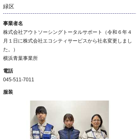
緑区
事業者名
株式会社アウトソーシングトータルサポート（令和６年４
月１日に株式会社エコシティサービスから社名変更しまし
た。）
横浜青葉事業所
電話
045-511-7011
服装