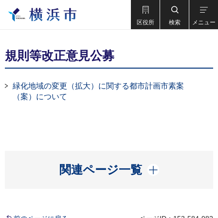
区役所
検索
メニュー
規則等改正意見公募
緑化地域の変更（拡大）に関する都市計画市素案
（案）について
開く
関連ページ一覧