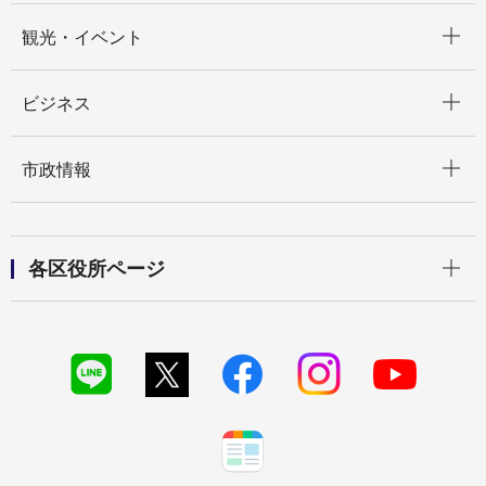
開く
観光・イベント
開く
ビジネス
開く
市政情報
開く
各区役所ページ