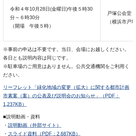
令和４年10月28日(金曜日)午後５時30
戸塚公会堂
分～６時30分
（横浜市戸塚
（開場 午後５時）
※事前の申込は不要です。当日、会場にお越しください。
各日とも説明内容は同じです。
※駐車場のご用意はありません。公共交通機関をご利用く
ださい。
リーフレット「緑化地域の変更（拡大）に関する都市計画
市素案（案）の公表及び説明会のお知らせ」（PDF：
1,237KB）
■説明動画・資料
・
説明動画（外部サイト）
・
スライド資料（PDF：2,687KB）