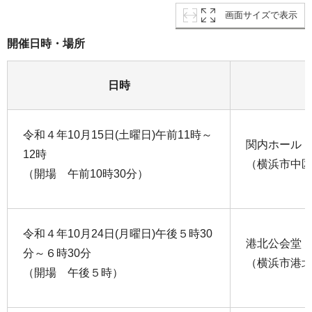
画面サイズで表示
開催日時・場所
日時
令和４年10月15日(土曜日)午前11時～
関内ホール
12時
（横浜市中区住
（開場 午前10時30分）
令和４年10月24日(月曜日)午後５時30
港北公会堂
分～６時30分
（横浜市港北
（開場 午後５時）