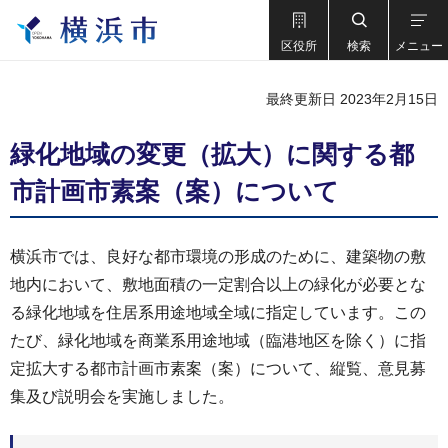
区役所
検索
メニュー
最終更新日 2023年2月15日
緑化地域の変更（拡大）に関する都
市計画市素案（案）について
横浜市では、良好な都市環境の形成のために、建築物の敷
地内において、敷地面積の一定割合以上の緑化が必要とな
る緑化地域を住居系用途地域全域に指定しています。この
たび、緑化地域を商業系用途地域（臨港地区を除く）に指
定拡大する都市計画市素案（案）について、縦覧、意見募
集及び説明会を実施しました。