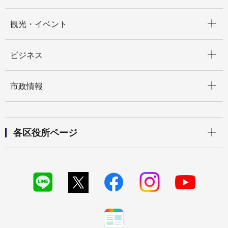
開く
観光・イベント
開く
ビジネス
開く
市政情報
開く
各区役所ページ