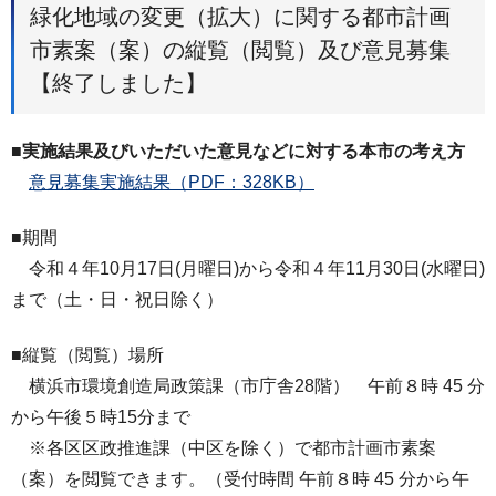
緑化地域の変更（拡大）に関する都市計画
市素案（案）の縦覧（閲覧）及び意見募集
【終了しました】
■実施結果及びいただいた意見などに対する本市の考え方
意見募集実施結果（PDF：328KB）
■期間
令和４年10月17日(月曜日)から令和４年11月30日(水曜日)
まで（土・日・祝日除く）
■縦覧（閲覧）場所
横浜市環境創造局政策課（市庁舎28階） 午前８時 45 分
から午後５時15分まで
※各区区政推進課（中区を除く）で都市計画市素案
（案）を閲覧できます。（受付時間 午前８時 45 分から午