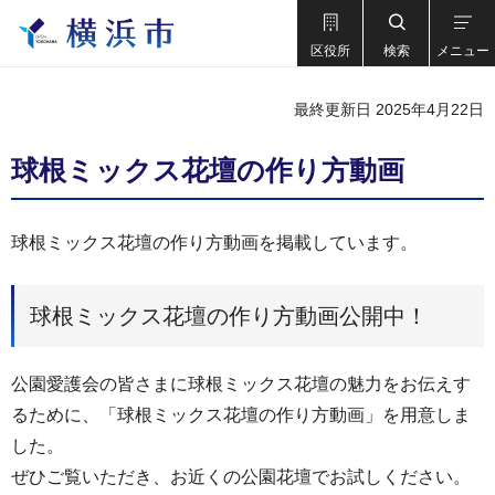
区役所
検索
メニュー
最終更新日 2025年4月22日
球根ミックス花壇の作り方動画
球根ミックス花壇の作り方動画を掲載しています。
球根ミックス花壇の作り方動画公開中！
公園愛護会の皆さまに球根ミックス花壇の魅力をお伝えす
るために、「球根ミックス花壇の作り方動画」を用意しま
した。
ぜひご覧いただき、お近くの公園花壇でお試しください。