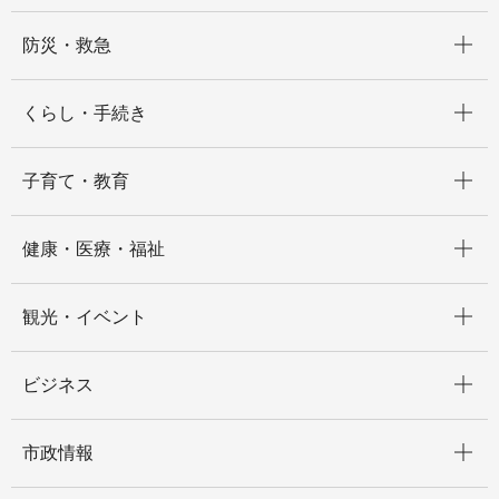
開く
防災・救急
開く
くらし・手続き
開く
子育て・教育
開く
健康・医療・福祉
開く
観光・イベント
開く
ビジネス
開く
市政情報