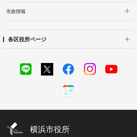
開く
市政情報
開く
各区役所ページ
横浜市役所