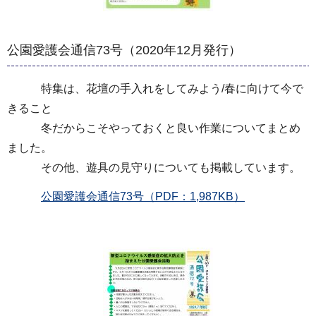
公園愛護会通信73号（2020年12月発行）
特集は、花壇の手入れをしてみよう/春に向けて今で
きること
冬だからこそやっておくと良い作業についてまとめ
ました。
その他、遊具の見守りについても掲載しています。
公園愛護会通信73号（PDF：1,987KB）