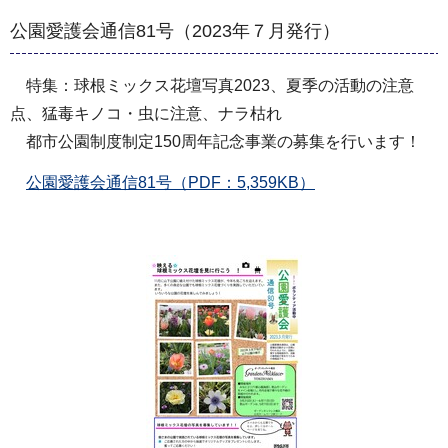
公園愛護会通信81号（2023年７月発行）
特集：球根ミックス花壇写真2023、夏季の活動の注意
点、猛毒キノコ・虫に注意、ナラ枯れ
都市公園制度制定150周年記念事業の募集を行います！
公園愛護会通信81号（PDF：5,359KB）