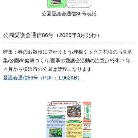
公園愛護会通信86号表紙
公園愛護会通信86号（2025年3月発行）
特集：春のお散歩にでかけよう/球根ミックス花壇の写真募
集/公園de健康づくり/夏季の愛護会活動の注意点/令和７年
４月から横浜市の公園は禁煙になります
愛護会通信86号（PDF：1,962KB）