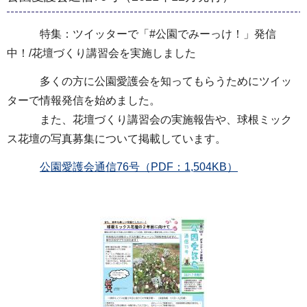
特集：ツイッターで「#公園でみーっけ！」発信
中！/花壇づくり講習会を実施しました
多くの方に公園愛護会を知ってもらうためにツイッ
ターで情報発信を始めました。
また、花壇づくり講習会の実施報告や、球根ミック
ス花壇の写真募集について掲載しています。
公園愛護会通信76号（PDF：1,504KB）