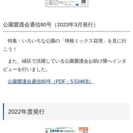
公園愛護会通信80号（2023年3月発行）
特集：いろいろな公園の「球根ミックス花壇」を見に行
こう！
また、緑区で活躍している公園愛護会お助け隊へインタ
ビューを行いました。
公園愛護会通信80号（PDF：5,534KB）
2022年度発行