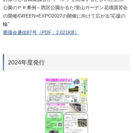
公園のＰＲ事例～西区公園かるた/里山ガーデン花壇講習会
の開催/GREEN×EXPO2027の開催に向けて広がる“応援の
輪”
愛護会通信87号（PDF：2,021KB）
2024年度発行