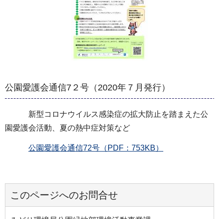
公園愛護会通信7２号（2020年７月発行）
新型コロナウイルス感染症の拡大防止を踏まえた公
園愛護会活動、夏の熱中症対策など
公園愛護会通信72号（PDF：753KB）
このページへのお問合せ