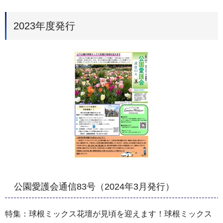
2023年度発行
公園愛護会通信83号（2024年3月発行）
特集：球根ミックス花壇が見頃を迎えます！球根ミックス