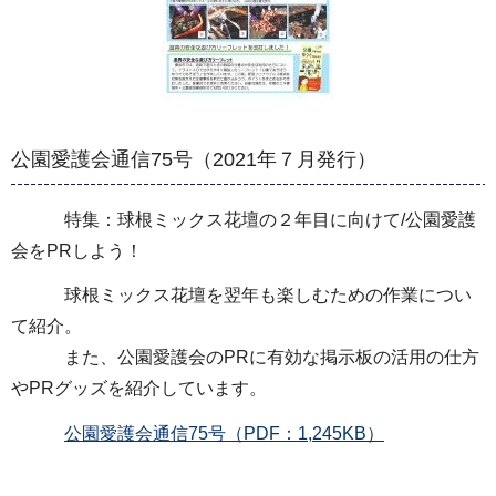
公園愛護会通信75号（2021年７月発行）
特集：球根ミックス花壇の２年目に向けて/公園愛護
会をPRしよう！
球根ミックス花壇を翌年も楽しむための作業につい
て紹介。
また、公園愛護会のPRに有効な掲示板の活用の仕方
やPRグッズを紹介しています。
公園愛護会通信75号（PDF：1,245KB）