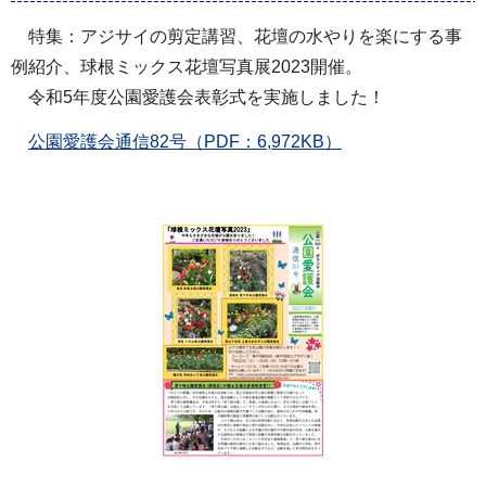
特集：アジサイの剪定講習、花壇の水やりを楽にする事
例紹介、球根ミックス花壇写真展2023開催。
令和5年度公園愛護会表彰式を実施しました！
公園愛護会通信82号（PDF：6,972KB）