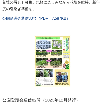
花壇の写真も募集。気軽に楽しみながら花壇を維持、新年
度の引継ぎ準備を。
公園愛護会通信83号（PDF：7,587KB）
公園愛護会通信82号（2023年12月発行）