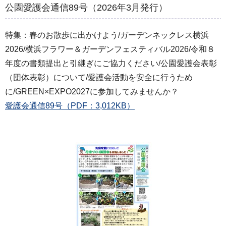
公園愛護会通信89号（2026年3月発行）
特集：春のお散歩に出かけよう/ガーデンネックレス横浜
2026/横浜フラワー＆ガーデンフェスティバル2026/令和８
年度の書類提出と引継ぎにご協力ください/公園愛護会表彰
（団体表彰）について/愛護会活動を安全に行うため
に/GREEN×EXPO2027に参加してみませんか？
愛護会通信89号（PDF：3,012KB）