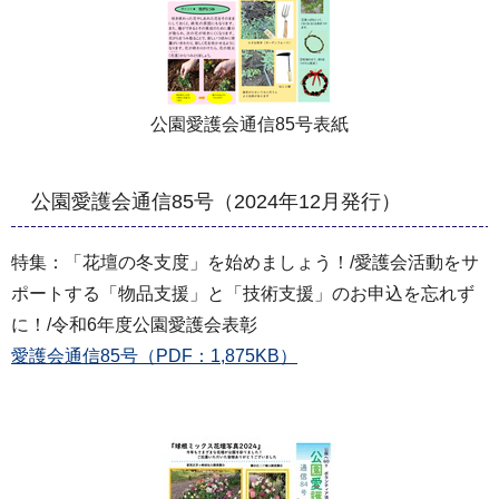
公園愛護会通信85号表紙
公園愛護会通信85号（2024年12月発行）
特集：「花壇の冬支度」を始めましょう！/愛護会活動をサ
ポートする「物品支援」と「技術支援」のお申込を忘れず
に！/令和6年度公園愛護会表彰
愛護会通信85号（PDF：1,875KB）