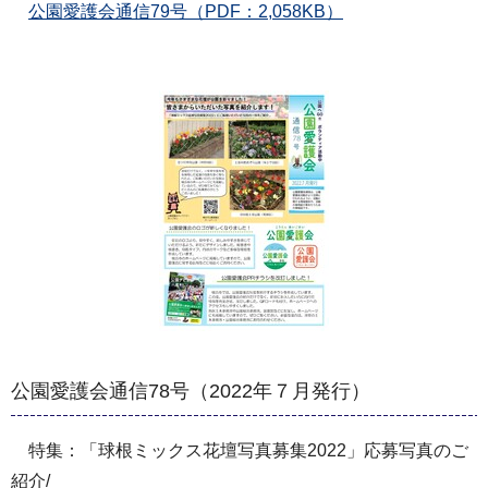
公園愛護会通信79号（PDF：2,058KB）
公園愛護会通信78号（2022年７月発行）
特集：「球根ミックス花壇写真募集2022」応募写真のご
紹介/