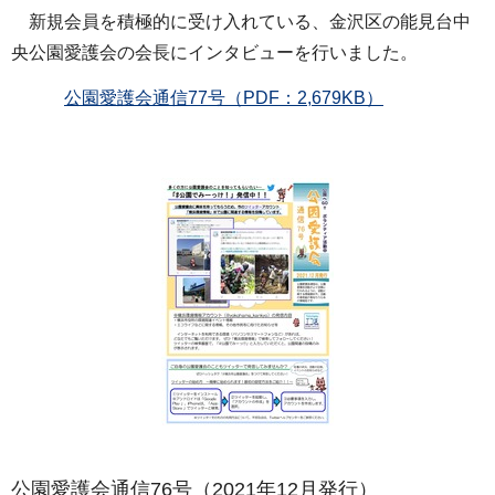
新規会員を積極的に受け入れている、金沢区の能見台中
央公園愛護会の会長にインタビューを行いました。
公園愛護会通信77号（PDF：2,679KB）
公園愛護会通信76号（2021年12月発行）