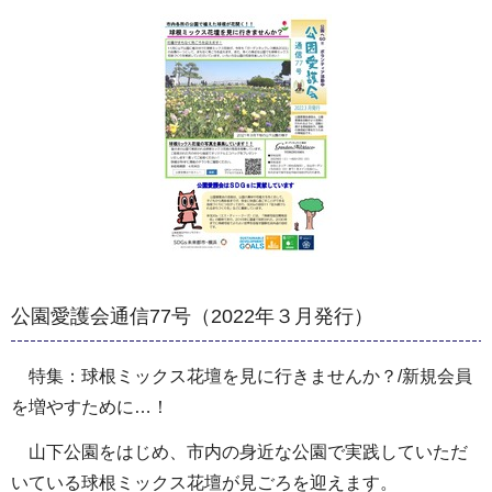
公園愛護会通信77号（2022年３月発行）
特集：球根ミックス花壇を見に行きませんか？/新規会員
を増やすために…！
山下公園をはじめ、市内の身近な公園で実践していただ
いている球根ミックス花壇が見ごろを迎えます。