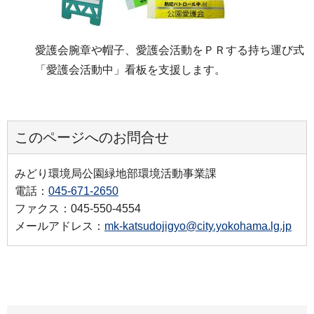
愛護会腕章や帽子、愛護会活動をＰＲする持ち運び式
「愛護会活動中」看板を支援します。
このページへのお問合せ
みどり環境局公園緑地部環境活動事業課
電話：
045-671-2650
ファクス：045-550-4554
メールアドレス：
mk-katsudojigyo@city.yokohama.lg.jp