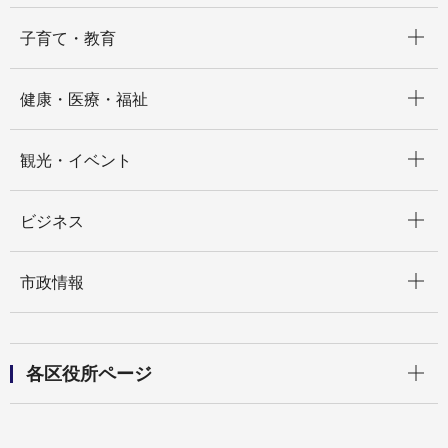
開く
子育て・教育
開く
健康・医療・福祉
開く
観光・イベント
開く
ビジネス
開く
市政情報
開く
各区役所ページ