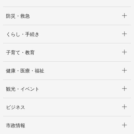
開く
防災・救急
開く
くらし・手続き
開く
子育て・教育
開く
健康・医療・福祉
開く
観光・イベント
開く
ビジネス
開く
市政情報