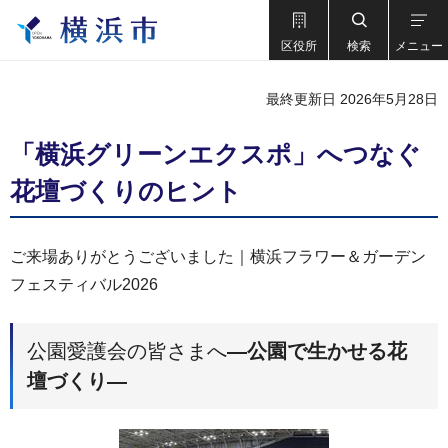
区役所
検索
メニュー
最終更新日 2026年5月28日
「横浜グリーンエクスポ」へつなぐ
花壇づくりのヒント
ご来場ありがとうございました｜横浜フラワー＆ガーデン
フェスティバル2026
公園愛護会の皆さまへ
―公園で生かせる花
壇づくり―