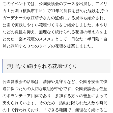
このイベントでは、公園愛護会のブースを出展し、アメリ
カ山公園（横浜市中区）で11年間所長を務めた経験を持つ
ガーデナーの永江晴子さんの監修による展示も紹介され、
公園で実践しやすい花壇づくりをご紹介しました。水やり
などの負担を抑え、無理なく続けられる花壇の考え方をま
とめた「楽々花壇のススメ」として、日なた・半日陰・自
然と調和する３つのタイプの花壇を提案しました。
無理なく続けられる花壇づくり
公園愛護会の活動は、清掃や見守りなど、公園を安全で快
適に保つための大切な取組が中心です。公園愛護会は任意
のボランティア団体であり、参加する方々の善意によって
支えられています。そのため、活動は限られた人数や時間
の中で行われており、「できる範囲で、無理なく続けるこ