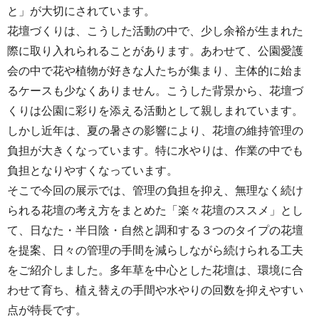
と」が大切にされています。
花壇づくりは、こうした活動の中で、少し余裕が生まれた
際に取り入れられることがあります。あわせて、公園愛護
会の中で花や植物が好きな人たちが集まり、主体的に始ま
るケースも少なくありません。こうした背景から、花壇づ
くりは公園に彩りを添える活動として親しまれています。
しかし近年は、夏の暑さの影響により、花壇の維持管理の
負担が大きくなっています。特に水やりは、作業の中でも
負担となりやすくなっています。
そこで今回の展示では、管理の負担を抑え、無理なく続け
られる花壇の考え方をまとめた「楽々花壇のススメ」とし
て、日なた・半日陰・自然と調和する３つのタイプの花壇
を提案、日々の管理の手間を減らしながら続けられる工夫
をご紹介しました。多年草を中心とした花壇は、環境に合
わせて育ち、植え替えの手間や水やりの回数を抑えやすい
点が特長です。