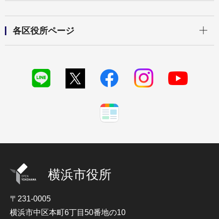
開く
各区役所ページ
横浜市役所
〒231-0005
横浜市中区本町6丁目50番地の10