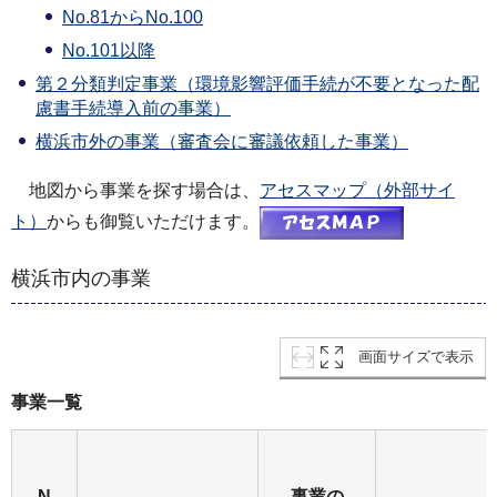
No.81からNo.100
No.101以降
第２分類判定事業（環境影響評価手続が不要となった配
慮書手続導入前の事業）
横浜市外の事業（審査会に審議依頼した事業）
地図から事業を探す場合は、
アセスマップ（外部サイ
ト）
からも御覧いただけます。
横浜市内の事業
画面サイズで表示
事業一覧
N
事業の