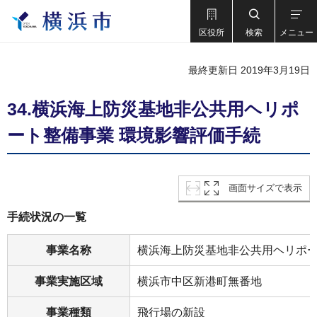
区役所
検索
メニュー
最終更新日 2019年3月19日
34.横浜海上防災基地非公共用ヘリポ
ート整備事業 環境影響評価手続
画面サイズで表示
手続状況の一覧
事業名称
横浜海上防災基地非公共用ヘリポ
事業実施区域
横浜市中区新港町無番地
事業種類
飛行場の新設