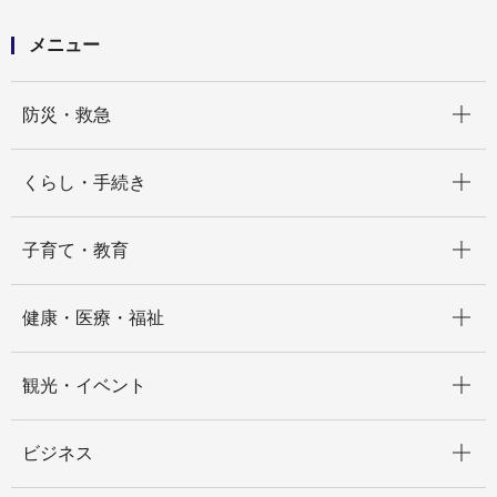
境影響評価手続
メニュー
開く
防災・救急
開く
くらし・手続き
開く
子育て・教育
開く
健康・医療・福祉
開く
観光・イベント
開く
ビジネス