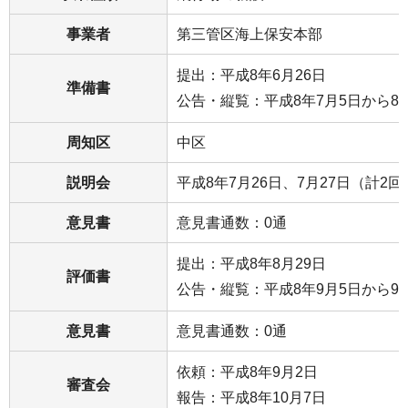
事業者
第三管区海上保安本部
提出：平成8年6月26日
準備書
公告・縦覧：平成8年7月5日から8
周知区
中区
説明会
平成8年7月26日、7月27日（計2回
意見書
意見書通数：0通
提出：平成8年8月29日
評価書
公告・縦覧：平成8年9月5日から9月
意見書
意見書通数：0通
依頼：平成8年9月2日
審査会
報告：平成8年10月7日