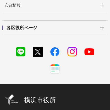
開く
市政情報
開く
各区役所ページ
横浜市役所