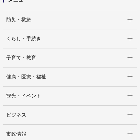
開く
防災・救急
開く
くらし・手続き
開く
子育て・教育
開く
健康・医療・福祉
開く
観光・イベント
開く
ビジネス
開く
市政情報