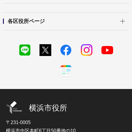
開く
各区役所ページ
横浜市役所
〒231-0005
横浜市中区本町6丁目50番地の10