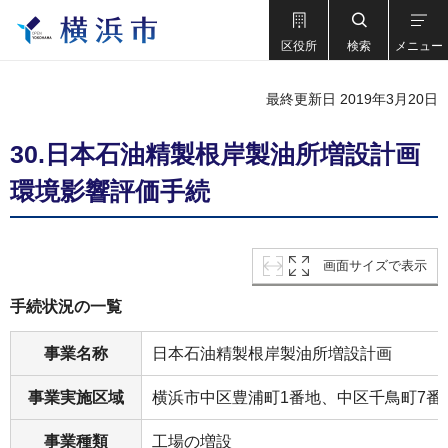
区役所
検索
メニュー
最終更新日 2019年3月20日
30.日本石油精製根岸製油所増設計画
環境影響評価手続
画面サイズで表示
手続状況の一覧
事業名称
日本石油精製根岸製油所増設計画
事業実施区域
横浜市中区豊浦町1番地、中区千鳥町7番
事業種類
工場の増設