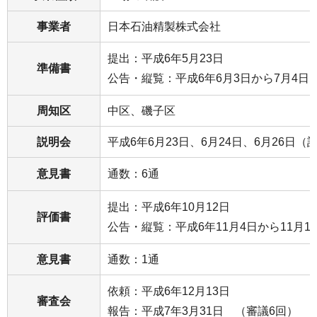
事業者
日本石油精製株式会社
提出：平成6年5月23日
準備書
公告・縦覧：平成6年6月3日から7月4日
周知区
中区、磯子区
説明会
平成6年6月23日、6月24日、6月26日（
意見書
通数：6通
提出：平成6年10月12日
評価書
公告・縦覧：平成6年11月4日から11月1
意見書
通数：1通
依頼：平成6年12月13日
審査会
報告：平成7年3月31日 （審議6回）