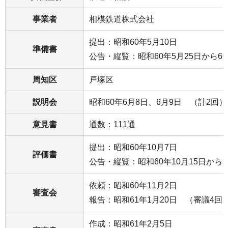
事業者
相模鉄道株式会社
提出：昭和60年5月10日
準備書
公告・縦覧：昭和60年5月25日から6月
周知区
戸塚区
説明会
昭和60年6月8日、6月9日 （計2回）
意見書
通数：111通
提出：昭和60年10月7日
評価書
公告・縦覧：昭和60年10月15日から1
依頼：昭和60年11月2日
審査会
報告：昭和61年1月20日 （審議4回
作成：昭和61年2月5日