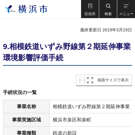
区役所
検索
メニュー
最終更新日 2019年3月19日
9.相模鉄道いずみ野線第２期延伸事業
環境影響評価手続
画面サイズで表示
手続状況の一覧
事業名称
相模鉄道いずみ野線第２期延伸事業
事業実施区域
横浜市泉区和泉町
事業種類
鉄道の新設