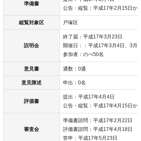
準備書
公告・縦覧：平成17年2月15日から
縦覧対象区
戸塚区
終了届：平成17年3月23日
説明会
開催日：：平成17年3月4日、3月
参加者：のべ50名
意見書
通数：0通
意見陳述
申出：0名
提出：平成17年4月4日
評価書
公告・縦覧：平成17年4月15日から
準備書諮問：平成17年2月22日
審査会
評価書諮問：平成17年4月18日
答申：平成17年5月23日