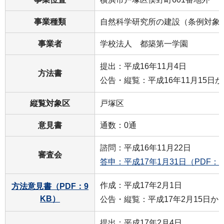
事業種類
自然科学研究所の建設（条例対象
事業者
学校法人 都築第一学園
提出：平成16年11月4日
方法書
公告・縦覧：平成16年11月15日か
縦覧対象区
戸塚区
意見書
通数：0通
諮問：平成16年11月22日
審査会
答申：平成17年1月31日（PDF：1
作成：平成17年2月1日
方法意見書（PDF：9
KB）
公告・縦覧：平成17年2月15日から
提出：平成17年2月4日