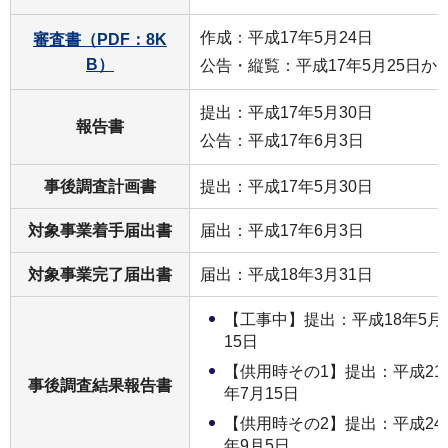
作成：平成17年5月24日
審査書（PDF：8K
B）
公告・縦覧：平成17年5月25日から
提出：平成17年5月30日
報告書
公告：平成17年6月3日
事後調査計画書
提出：平成17年5月30日
対象事業着手届出書
届出：平成17年6月3日
対象事業完了届出書
届出：平成18年3月31日
【工事中】提出：平成18年5月
15日
【供用時その1】提出：平成21
事後調査結果報告書
年7月15日
【供用時その2】提出：平成24
年9月5日