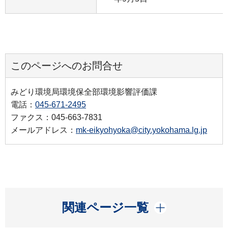
このページへのお問合せ
みどり環境局環境保全部環境影響評価課
電話：
045-671-2495
ファクス：045-663-7831
メールアドレス：
mk-eikyohyoka@city.yokohama.lg.jp
開く
関連ページ一覧