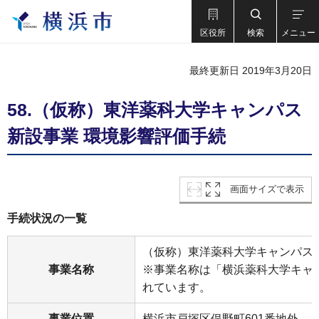
区役所
検索
メニュー
最終更新日 2019年3月20日
58.（仮称）東洋薬科大学キャンパス
新設事業 環境影響評価手続
画面サイズで表示
手続状況の一覧
（仮称）東洋薬科大学キャンパス
事業名称
※事業名称は「横浜薬科大学キャ
れています。
事業位置
横浜市戸塚区俣野町601番地外