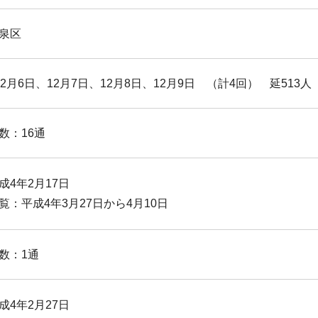
泉区
2月6日、12月7日、12月8日、12月9日 （計4回） 延513人
数：16通
成4年2月17日
覧：平成4年3月27日から4月10日
数：1通
成4年2月27日