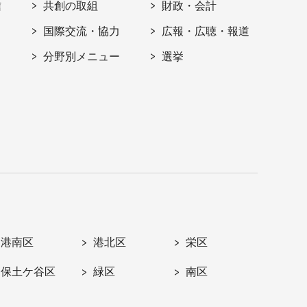
信
共創の取組
財政・会計
国際交流・協力
広報・広聴・報道
分野別メニュー
選挙
港南区
港北区
栄区
保土ケ谷区
緑区
南区