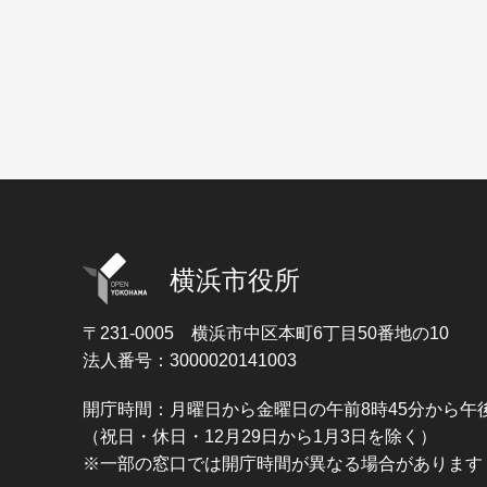
横浜市役所
〒231-0005
横浜市中区本町6丁目50番地の10
法人番号：3000020141003
開庁時間：月曜日から金曜日の午前8時45分から午後
（祝日・休日・12月29日から1月3日を除く）
※一部の窓口では開庁時間が異なる場合があります