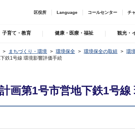
区役所
Language
コールセンター
チ
子育て・教育
健康・医療・福祉
観光・
まちづくり・環境
環境保全
環境保全の取組
環
地下鉄1号線 環境影響評価手続
設計画第1号市営地下鉄1号線