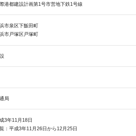
際港都建設計画第1号市営地下鉄1号線
浜市泉区下飯田町
浜市戸塚区戸塚町
設
通局
成3年11月18日
覧：平成3年11月26日から12月25日