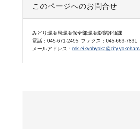
このページへのお問合せ
みどり環境局環境保全部環境影響評価課
電話：045-671-2495
ファクス：045-663-7831
メールアドレス：
mk-eikyohyoka@city.yokohama