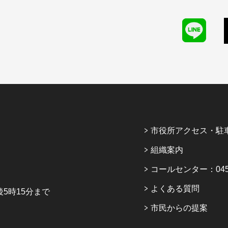
市役所アクセス・駐
組織案内
コールセンター：045-6
よくある質問
5時15分まで
市民からの提案