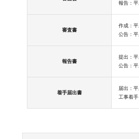
報告：平
作成：平
審査書
公告：平
提出：平
報告書
公告：平
届出：平
着手届出書
工事着手