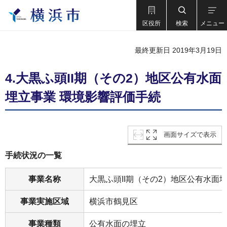
区役所
検索
メニュー
最終更新日 2019年3月19日
4.大黒ふ頭II期（その2）地区公有水面
埋立事業 環境影響評価手続
画面サイズで表示
手続状況の一覧
事業名称
大黒ふ頭II期（その2）地区公有水面
事業実施区域
横浜市鶴見区
事業種類
公有水面の埋立