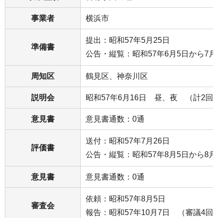
事業者
横浜市
提出：昭和57年5月25日
準備書
公告・縦覧：昭和57年6月5日から7月
周知区
鶴見区、神奈川区
説明会
昭和57年6月16日 昼、夜 （計2回
意見書
意見書通数：0通
送付：昭和57年7月26日
評価書
公告・縦覧：昭和57年8月5日から8月
意見書
意見書通数：0通
依頼：昭和57年8月5日
審査会
報告：昭和57年10月7日 （審議4回