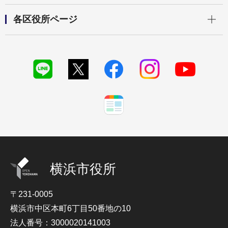
開く
各区役所ページ
横浜市役所
〒231-0005
横浜市中区本町6丁目50番地の10
法人番号：3000020141003