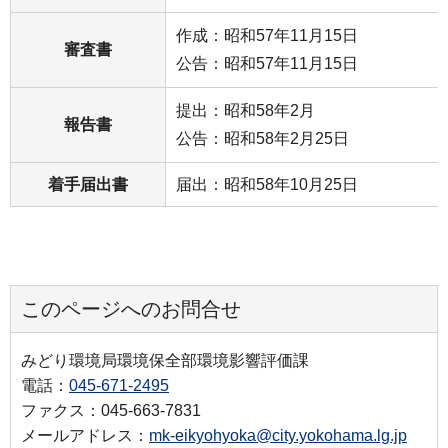
作成：昭和57年11月15日
審査書
公告：昭和57年11月15日
提出：昭和58年2月
報告書
公告：昭和58年2月25日
着手届出書
届出：昭和58年10月25日
このページへのお問合せ
みどり環境局環境保全部環境影響評価課
電話：
045-671-2495
ファクス：045-663-7831
メールアドレス：
mk-eikyohyoka@city.yokohama.lg.jp