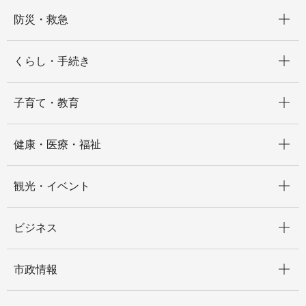
開く
防災・救急
開く
くらし・手続き
開く
子育て・教育
開く
健康・医療・福祉
開く
観光・イベント
開く
ビジネス
開く
市政情報