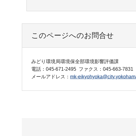
このページへのお問合せ
みどり環境局環境保全部環境影響評価課
電話：045-671-2495
ファクス：045-663-7831
メールアドレス：
mk-eikyohyoka@city.yokohama