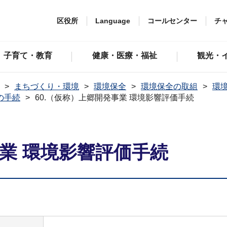
区役所
Language
コールセンター
チ
子育て・教育
健康・医療・福祉
観光・
まちづくり・環境
環境保全
環境保全の取組
環
の手続
60.（仮称）上郷開発事業 環境影響評価手続
事業 環境影響評価手続