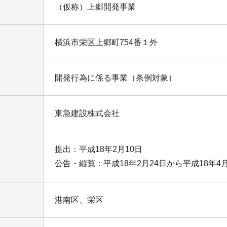
（仮称）上郷開発事業
横浜市栄区上郷町754番１外
開発行為に係る事業（条例対象）
東急建設株式会社
提出：平成18年2月10日
公告・縦覧：平成18年2月24日から平成18年4月
港南区、栄区