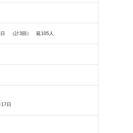
4日 （計3回） 延105人
17日