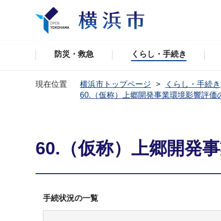
防災・救急
くらし・手続き
現在位置
横浜市トップページ
くらし・手続き
60.（仮称）上郷開発事業環境影響評価
60.（仮称）上郷開発
手続状況の一覧