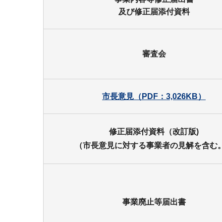
及び修正届添付資料
審査会
市長意見（PDF：3,026KB）
修正届添付資料（改訂版)
（市長意見に対する
事業者の見解を含む
事業廃止等届出書