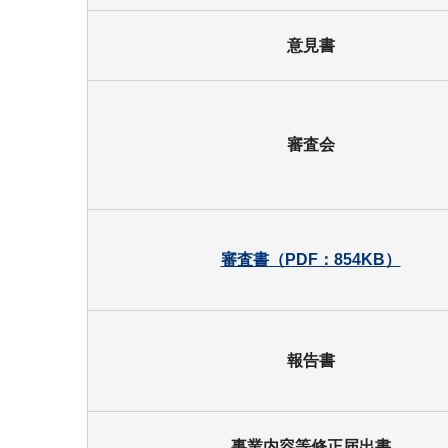
意見書
審査会
審査書（PDF：854KB）
報告書
事業内容等修正届出書