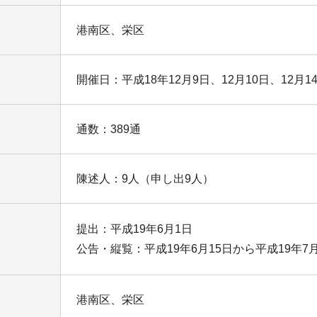
港南区、栄区
開催日：平成18年12月9日、12月10日、12月1
通数：389通
陳述人：9人（申し出9人）
提出：平成19年6月1日
公告・縦覧：平成19年6月15日から平成19年7月
港南区、栄区