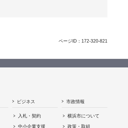
ページID：172-320-821
ビジネス
市政情報
入札・契約
横浜市について
ト
中小企業支援
政策・取組