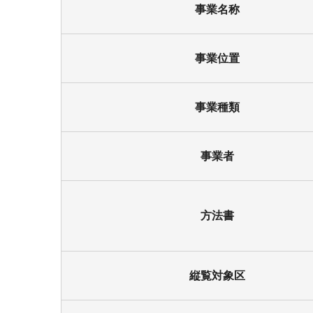
事業名称
事業位置
事業種類
事業者
方法書
縦覧対象区