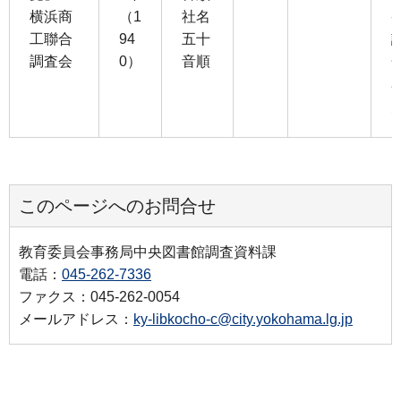
横浜商
（1
社名
工聯合
94
五十
調査会
0）
音順
このページへのお問合せ
教育委員会事務局中央図書館調査資料課
電話：
045-262-7336
ファクス：045-262-0054
メールアドレス：
ky-libkocho-c@city.yokohama.lg.jp