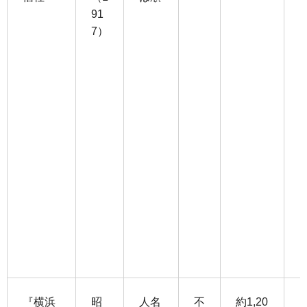
91
7）
『横浜
昭
人名
不
約1,20