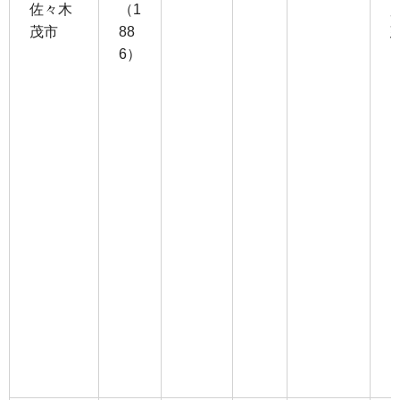
佐々木
（1
茂市
88
6）