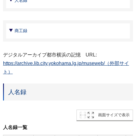
人名録
商工録
デジタルアーカイブ都市横浜の記憶 URL:
https://archive.lib.city.yokohama.lg.jp/museweb/（外部サイ
ト）
人名録
画面サイズで表示
人名録一覧