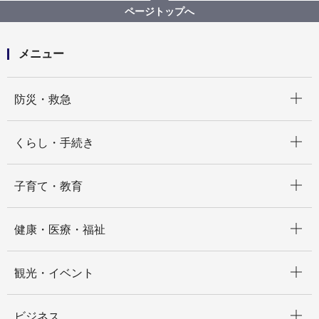
平山煙火カタログ
ページトップへ
メニュー
開く
防災・救急
開く
くらし・手続き
開く
子育て・教育
開く
健康・医療・福祉
開く
観光・イベント
開く
ビジネス