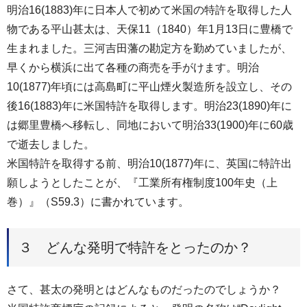
明治16(1883)年に日本人で初めて米国の特許を取得した人
物である平山甚太は、天保11（1840）年1月13日に豊橋で
生まれました。三河吉田藩の勘定方を勤めていましたが、
早くから横浜に出て各種の商売を手がけます。明治
10(1877)年頃には高島町に平山煙火製造所を設立し、その
後16(1883)年に米国特許を取得します。明治23(1890)年に
は郷里豊橋へ移転し、同地において明治33(1900)年に60歳
で逝去しました。
米国特許を取得する前、明治10(1877)年に、英国に特許出
願しようとしたことが、『工業所有権制度100年史（上
巻）』（S59.3）に書かれています。
３ どんな発明で特許をとったのか？
さて、甚太の発明とはどんなものだったのでしょうか？