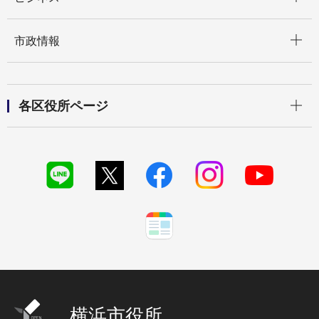
開く
市政情報
開く
各区役所ページ
横浜市役所