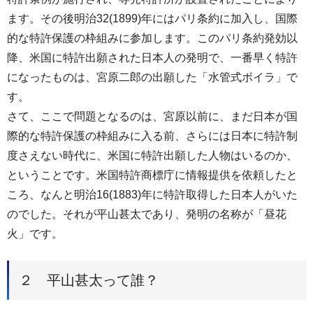
ます。その後明治32(1899)年にはパリ条約に加入し、国際
的な特許保護の枠組みに参加します。このパリ条約発効以
降、米国に特許出願された日本人の発明で、一番早く特許
になったものは、宮原二郎の出願した「水管式ボイラ」で
す。
さて、ここで問題となるのは、宮原以前に、まだ日本が国
際的な特許保護の枠組みに入る前、さらには日本に特許制
度さえない時代に、米国に特許出願した人物はいるのか、
ということです。米国特許商標庁に情報提供を依頼したと
ころ、なんと明治16(1883)年に特許取得した日本人がいた
のでした。それが平山甚太であり、発明の名称が「昼花
火」です。
２ 平山甚太って誰？