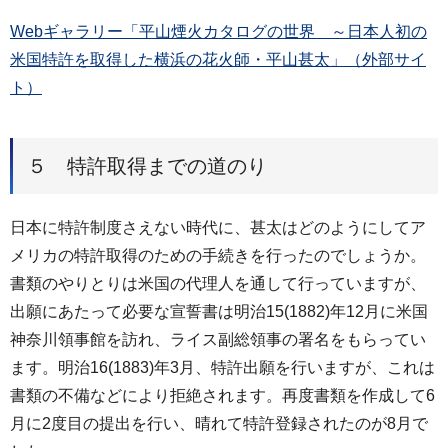
Webギャラリー「平山煙火カタログの世界 ～日本人初の
米国特許を取得した横浜の花火師・平山甚太」（外部サイ
ト）
５ 特許取得までの道のり
日本に特許制度さえない時代に、甚太はどのようにしてア
メリカの特許取得のための手続きを行ったのでしょうか。
書類のやりとりは米国の代理人を通して行っていますが、
出願にあたって必要な宣誓書は明治15(1882)年12月に米国
神奈川領事館を訪れ、ライス副総領事の署名をもらってい
ます。明治16(1883)年3月、特許出願を行いますが、これは
書類の不備などにより拒絶されます。再度書類を作成して6
月に2度目の提出を行い、晴れて特許登録されたのが8月で