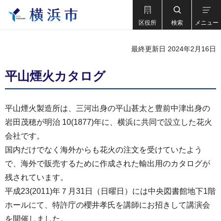
区役所
検索
メニュー
最終更新日 2024年2月16日
平山煙火カタログ
平山煙火製造所は、三河出身の平山甚太と豊前中津出身の
岩田茂穂が明治 10(1877)年に、横浜に共同で設立した花火
会社です。
国内だけでなく海外からも花火の注文を受けていたよう
で、海外で販売するために作成された輸出用のカタログが
残されています。
平成23(2011)年７月31日（日曜日）には中央図書館地下1階
ホールにて、特許庁の櫻井孝氏を講師にお招きして講演会
を開催しました。