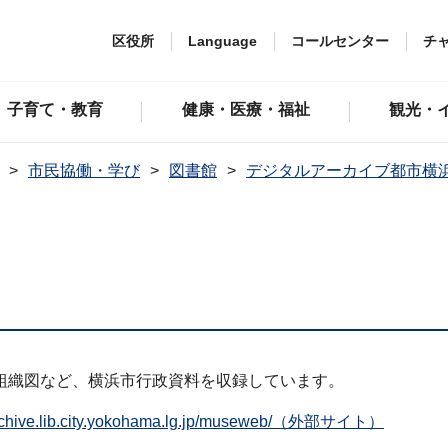
区役所
Language
コールセンター
チ
子育て・教育
健康・医療・福祉
観光・
市民協働・学び
図書館
デジタルアーカイブ都市横
組織図など、横浜市行政資料を収録しています。
/archive.lib.city.yokohama.lg.jp/museweb/（外部サイト）