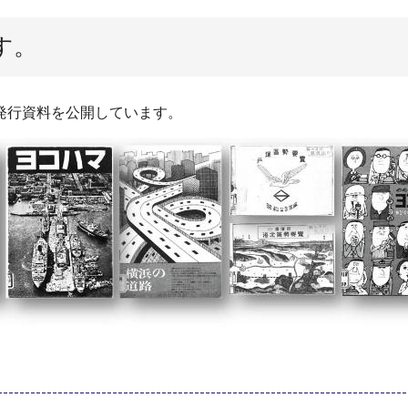
す。
発行資料を公開しています。