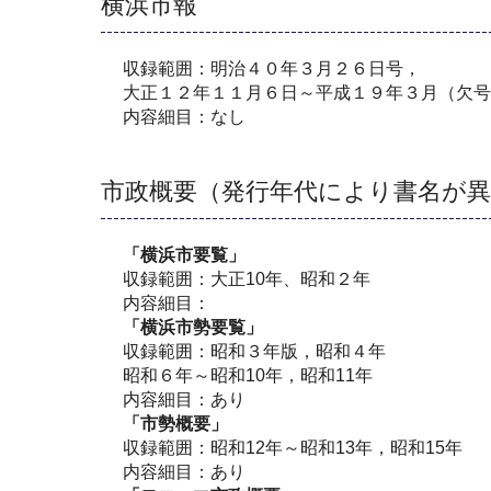
横浜市報
収録範囲：明治４０年３月２６日号，
大正１２年１１月６日～平成１９年３月（欠号
内容細目：なし
市政概要（発行年代により書名が
「横浜市要覧」
収録範囲：大正10年、昭和２年
内容細目：
「横浜市勢要覧」
収録範囲：昭和３年版，昭和４年
昭和６年～昭和10年，昭和11年
内容細目：あり
「市勢概要」
収録範囲：昭和12年～昭和13年，昭和15年
内容細目：あり