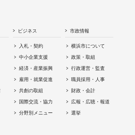
ビジネス
市政情報
入札・契約
横浜市について
ト
中小企業支援
政策・取組
経済・産業振興
行政運営・監査
雇用・就業促進
職員採用・人事
信
共創の取組
財政・会計
国際交流・協力
広報・広聴・報道
分野別メニュー
選挙