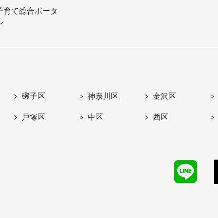
子育て総合ポータ
ル
磯子区
神奈川区
金沢区
戸塚区
中区
西区