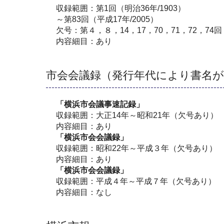
収録範囲：第1回（明治36年/1903）
～第83回（平成17年/2005）
欠号：第４，８，14，17，70，71，72，74回
内容細目：あり
市会会議録（発行年代により書名
「横浜市会議事速記録」
収録範囲：大正14年～昭和21年（欠号あり）
内容細目：あり
「横浜市会会議録」
収録範囲：昭和22年～平成３年（欠号あり）
内容細目：あり
「横浜市会会議録」
収録範囲：平成４年～平成７年（欠号あり）
内容細目：なし