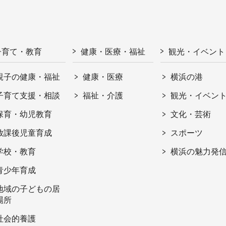
子育て・教育
健康・医療・福祉
観光・イベント
親子の健康・福祉
健康・医療
横浜の港
子育て支援・相談
福祉・介護
観光・イベン
保育・幼児教育
文化・芸術
放課後児童育成
スポーツ
学校・教育
横浜の魅力発
青少年育成
地域の子どもの居
場所
社会的養護