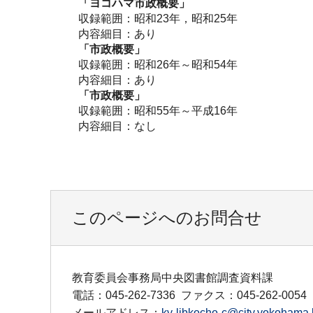
「ヨコハマ市政概要」
収録範囲：昭和23年，昭和25年
内容細目：あり
「市政概要」
収録範囲：昭和26年～昭和54年
内容細目：あり
「市政概要」
収録範囲：昭和55年～平成16年
内容細目：なし
このページへのお問合せ
教育委員会事務局中央図書館調査資料課
電話：045-262-7336
ファクス：045-262-0054
メールアドレス：
ky-libkocho-c@city.yokohama.l