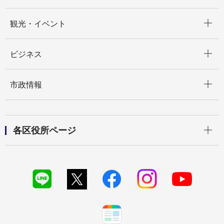
開く
観光・イベント
開く
ビジネス
開く
市政情報
開く
各区役所ページ