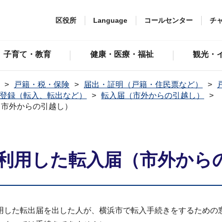
区役所
Language
コールセンター
チ
子育て・教育
健康・医療・福祉
観光・
戸籍・税・保険
届出・証明（戸籍・住民票など）
登録（転入、転出など）
転入届（市外からの引越し）
（市外からの引越し）
利用した転入届（市外から
用した転出届を出した人が、横浜市で転入手続きをするための