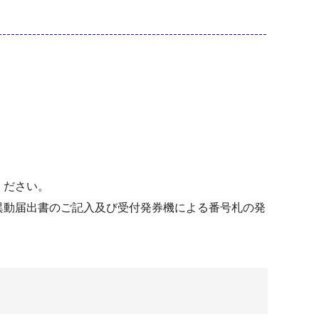
ください。
異動届出書のご記入及び受付発券機による番号札の発