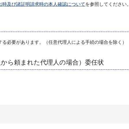
出時及び諸証明請求時の本人確認について
を参照してください
する必要があります。（任意代理人による手続の場合を除く）
人から頼まれた代理人の場合）委任状