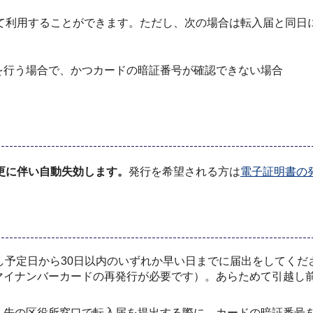
て利用することができます。ただし、次の場合は転入届と同日
を行う場合で、かつカードの暗証番号が確認できない場合
更に伴い自動失効します。
発行を希望される方は
電子証明書の
し予定日から30日以内のいずれか早い日までに届出をしてくだ
マイナンバーカードの再発行が必要です）。あらためて引越し
し先の区役所窓口で転入届を提出する際に、カードの暗証番号