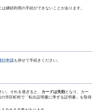
には継続利用の手続ができないことがあります。
発行申請
も併せて手続きください。
さい。それを過ぎると、
カードは失効
となり、カー
前の市区町村で「転出証明書に準ずる証明書」を取得
を入力する必要があります。