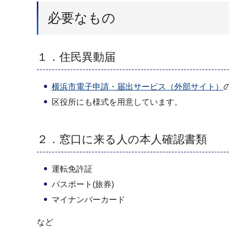
必要なもの
１．住民異動届
横浜市電子申請・届出サービス（外部サイト）
区役所にも様式を用意しています。
２．窓口に来る人の本人確認書類
運転免許証
パスポート(旅券)
マイナンバーカード
など