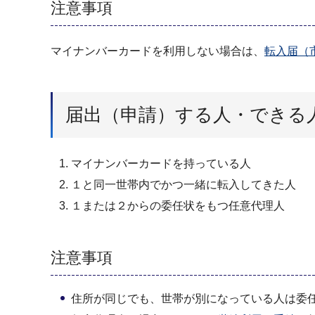
注意事項
マイナンバーカードを利用しない場合は、
転入届（
届出（申請）する人・できる
マイナンバーカードを持っている人
１と同一世帯内でかつ一緒に転入してきた人
１または２からの委任状をもつ任意代理人
注意事項
住所が同じでも、世帯が別になっている人は委