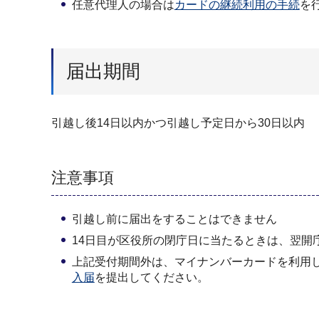
任意代理人の場合は
カードの継続利用の手続
を
届出期間
引越し後14日以内かつ引越し予定日から30日以内
注意事項
引越し前に届出をすることはできません
14日目が区役所の閉庁日に当たるときは、翌開
上記受付期間外は、マイナンバーカードを利用
入届
を提出してください。