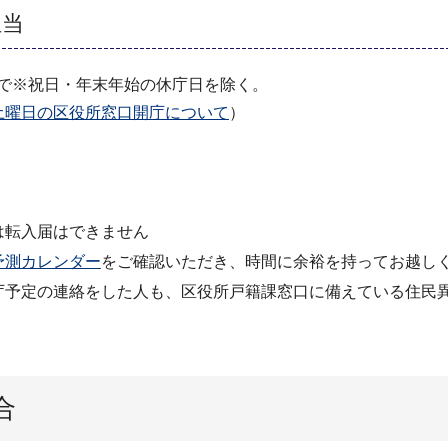
担当
まで※祝日・年末年始の休庁日を除く。
土曜日の区役所窓口開庁について
）
は転入届はできません
予測カレンダー
をご確認いただき、時間に余裕を持ってお越し
庁予定の連絡をした人も、区役所戸籍課窓口に備えている住民
合