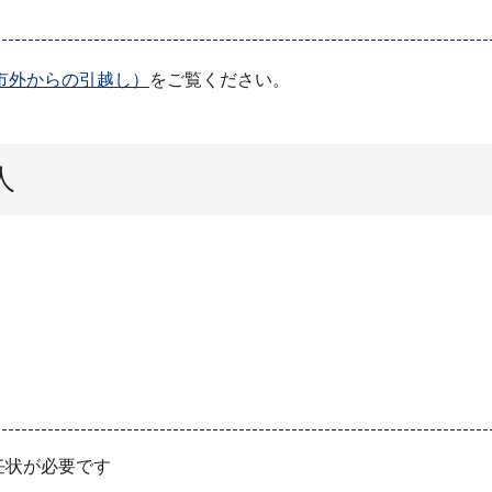
市外からの引越し）
をご覧ください。
人
任状が必要です