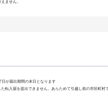
行えません。
庁日が届出期間の末日となります
した転入届を提出できません。あらためて引越し前の市区町村