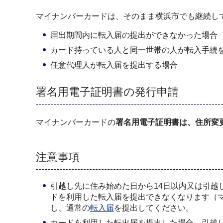
マイナンバーカードは、そのまま横浜市でも継続し
届出期間内に転入届の提出ができなかった場合
カード持っている人と同一世帯の人が転入手続
任意代理人が転入届を提出する場合
署名用電子証明書の発行申請
マイナンバーカードの
署名用電子証明書は、住所変
注意事項
引越し先に住み始めた日から14日以内又は引越
ドを利用した転入届を提出できなくなります（
し、通常の
転入届
を提出してください。
カードを利用した転出届を提出した場合、引越