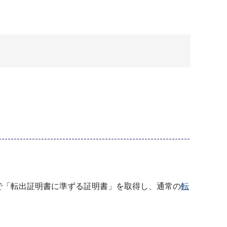
で「転出証明書に準ずる証明書」を取得し、通常の
転