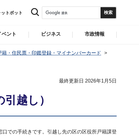
ャットボット
イベント
ビジネス
市政情報
戸籍・住民票・印鑑登録・マイナンバーカード
最終更新日 2026年1月5日
の引越し）
窓口での手続きです。引越し先の区の区役所戸籍課登